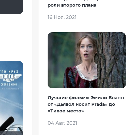
nemich
роли второго плана
16 Ноя. 2021
Лучшие фильмы Эмили Блант:
от «Дьявол носит Prada» до
«Тихое место»
04 Авг. 2021