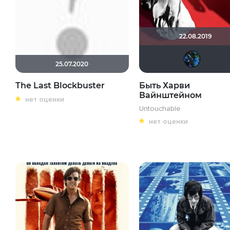
22.08.2019
25.07.2020
The Last Blockbuster
Быть Харви
Вайнштейном
нет оценки
Untouchable
нет оценки