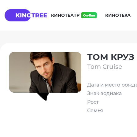
КИНОТЕАТР
КИНОТЕКА
ТОМ КРУЗ
Tom Cruise
Дата и место рожд
Знак зодиака
Рост
Семья