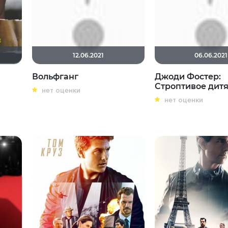
12.06.2021
06.06.2021
Вольфганг
Джоди Фостер:
Строптивое дит
нет оценки
нет оценки