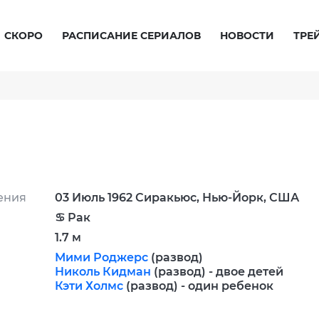
СКОРО
РАСПИСАНИЕ СЕРИАЛОВ
НОВОСТИ
ТРЕ
ения
03 Июль 1962 Сиракьюс, Нью-Йорк, США
♋ Рак
1.7 м
Мими Роджерс
(развод)
Николь Кидман
(развод) - двое детей
Кэти Холмс
(развод) - один ребенок