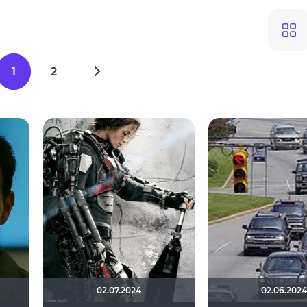
1
2
02.07.2024
02.06.2024