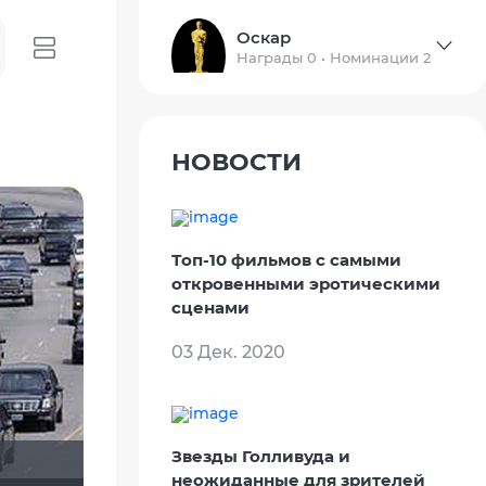
Оскар
Награды 0 • Номинации 2
НОВОСТИ
Топ-10 фильмов с самыми
откровенными эротическими
сценами
03 Дек. 2020
Звезды Голливуда и
неожиданные для зрителей