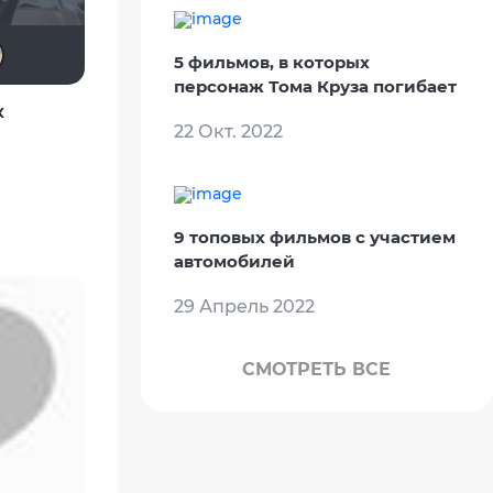
Slaveleon
Matrix
Макс Бро
Haotik
5 фильмов, в которых
персонаж Тома Круза погибает
к
22 Окт. 2022
9 топовых фильмов с участием
автомобилей
29 Апрель 2022
СМОТРЕТЬ ВСЕ