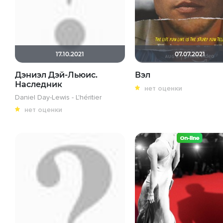
17.10.2021
07.07.2021
Дэниэл Дэй-Льюис.
Вэл
Наследник
нет оценки
Daniel Day-Lewis - L'héritier
нет оценки