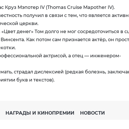
 Круз Мэпотер IV (Thomas Cruise Mapother IV).
стность получил в связи с тем, что является актив
ческой церкви.
«Цвет денег» Том долго не мог сосредоточиться в сц
Винсента. Как потом сам признается актёр, он прост
котки.
рофессиональной актрисой, а отец — инженером-
о мать, страдал дислексией (редкая болезнь, заключ
ятии букв и текстов).
НАГРАДЫ И КИНОПРЕМИИ
НОВОСТИ