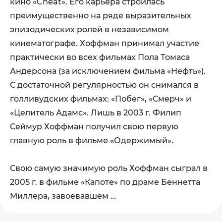
кино «Cheat». Его карьера строилась
преимущественно на ряде выразительных
эпизодических ролей в независимом
кинематографе. Хоффман принимал участие
практически во всех фильмах Пола Томаса
Андерсона (за исключением фильма «Нефть»).
С достаточной регулярностью он снимался в
голливудских фильмах: «Побег», «Смерч» и
«Целитель Адамс». Лишь в 2003 г. Филип
Сеймур Хоффман получил свою первую
главную роль в фильме «Одержимый».
Свою самую значимую роль Хоффман сыграл в
2005 г. в фильме «Капоте» по драме Беннетта
Миллера, завоевавшем …