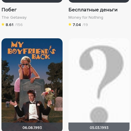
Побег
Бесплатные деньги
The Getaway
Money for Nothing
8.61
/156
7.04
/19
06.08.1993
05.03.1993