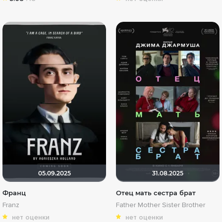
05.09.2025
31.08.2025
Франц
Отец мать сестра брат
Franz
Father Mother Sister Brother
нет оценки
нет оценки