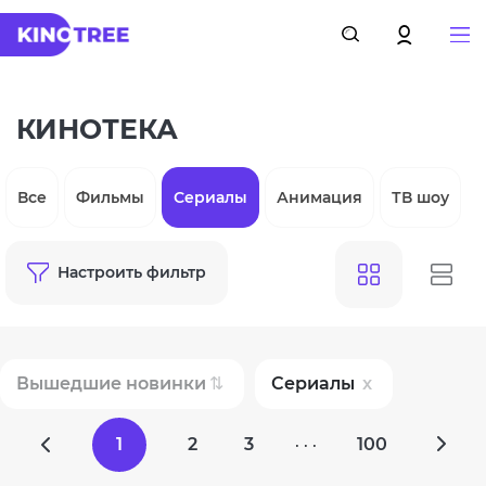
КИНОТЕКА
Все
Фильмы
Сериалы
Анимация
ТВ шоу
Настроить фильтр
Вышедшие новинки
Сериалы
1
2
3
100
· · ·