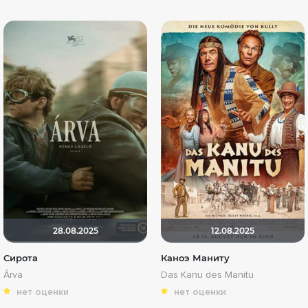
28.08.2025
12.08.2025
Сирота
Каноэ Маниту
Árva
Das Kanu des Manitu
нет оценки
нет оценки