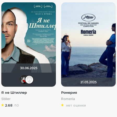
30.06.2025
Мышь Белая
Equitable
21.05.2025
Я не Штиллер
Ромерия
Stiller
Romería
2.68
/10
нет оценки