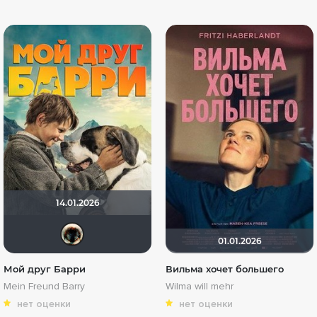
14.01.2026
Haotik
01.01.2026
Мой друг Барри
Вильма хочет большего
Mein Freund Barry
Wilma will mehr
нет оценки
нет оценки