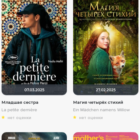
07.03.2025
27.02.2025
Младшая сестра
Магия четырёх стихий
La petite dernière
Ein Mädchen namens Willow
нет оценки
нет оценки