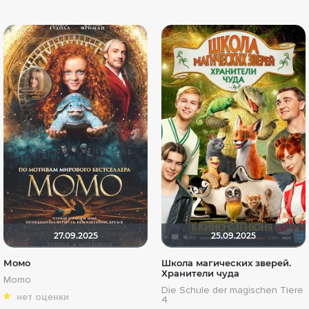
27.09.2025
25.09.2025
Момо
Школа магических зверей.
Хранители чуда
Momo
Die Schule der magischen Tiere
нет оценки
4