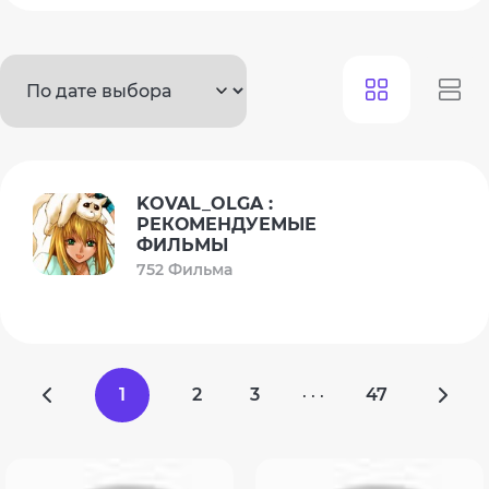
KOVAL_OLGA :
РЕКОМЕНДУЕМЫЕ
ФИЛЬМЫ
752 Фильма
1
2
3
47
· · ·