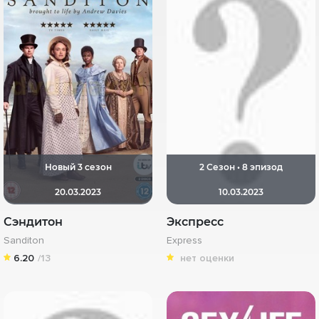
Новый 3 сезон
2 Сезон • 8 эпизод
20.03.2023
10.03.2023
Сэндитон
Экспресс
Sanditon
Express
6.20
/13
нет оценки