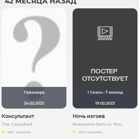
42 МЕСЯЦА НАЗАД
Премьера
1 Сезон • 7 эпизод
24.02.2023
19.02.2023
Консультант
Ночь изгоев
The Consultant
Nokemono-tachi no Yoru
нет оценки
нет оценки