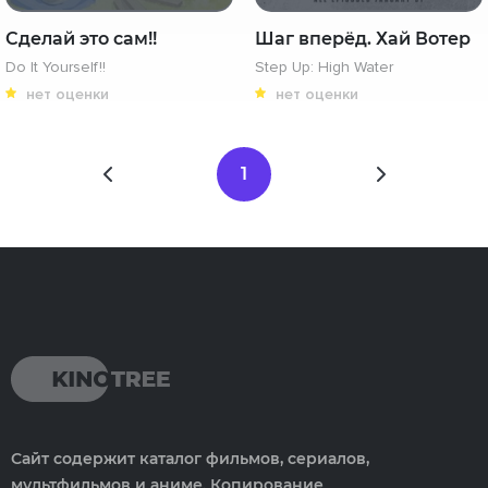
Сделай это сам!!
Шаг вперёд. Хай Вотер
Do It Yourself!!
Step Up: High Water
нет оценки
нет оценки
1
Сайт содержит каталог фильмов, сериалов,
мультфильмов и аниме. Копирование