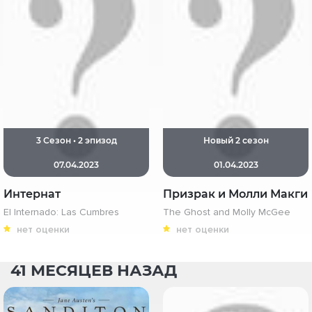
3 Сезон • 2 эпизод
Новый 2 сезон
07.04.2023
01.04.2023
Интернат
Призрак и Молли Макги
El Internado: Las Cumbres
The Ghost and Molly McGee
нет оценки
нет оценки
41 МЕСЯЦЕВ НАЗАД