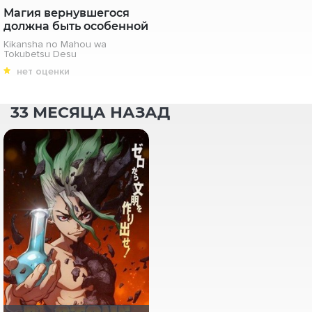
Магия вернувшегося
должна быть особенной
Kikansha no Mahou wa
Tokubetsu Desu
нет оценки
33 МЕСЯЦА НАЗАД