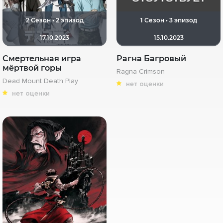
2 Сезон • 2 эпизод
1 Сезон • 3 эпизод
17.10.2023
15.10.2023
Смертельная игра
Рагна Багровый
мёртвой горы
Ragna Crimson
Dead Mount Death Play
нет оценки
нет оценки