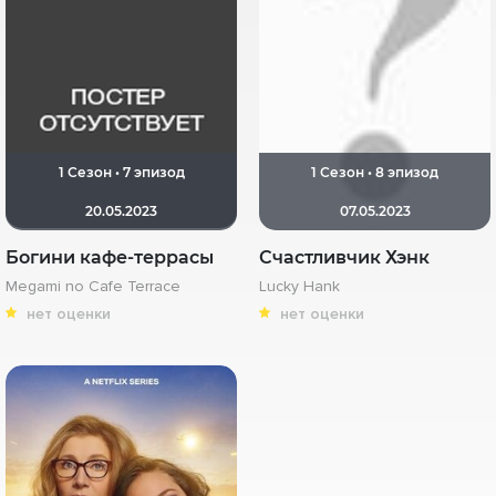
1 Сезон • 7 эпизод
1 Сезон • 8 эпизод
20.05.2023
07.05.2023
Богини кафе-террасы
Счастливчик Хэнк
Megami no Cafe Terrace
Lucky Hank
нет оценки
нет оценки