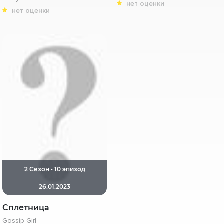
нет оценки
нет оценки
2 Сезон • 10 эпизод
26.01.2023
Сплетница
Gossip Girl