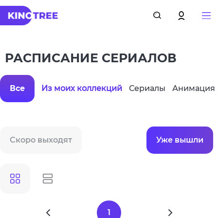
РАСПИСАНИЕ СЕРИАЛОВ
Все
Из моих коллекций
Сериалы
Анимация
Скоро выходят
Уже вышли
1