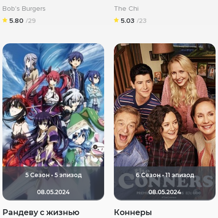
Bob's Burgers
The Chi
5.80
/29
5.03
/23
5 Сезон • 5 эпизод
6 Сезон • 11 эпизод
08.05.2024
08.05.2024
Рандеву с жизнью
Коннеры