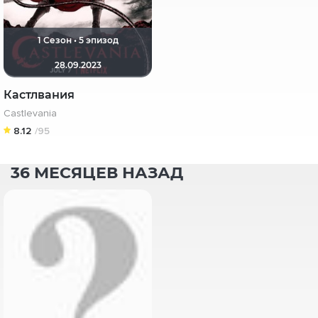
1 Сезон • 5 эпизод
28.09.2023
Кастлвания
Castlevania
8.12
/95
36 МЕСЯЦЕВ НАЗАД