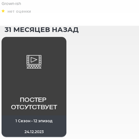
Grown-ish
нет оценки
31 МЕСЯЦЕВ НАЗАД
1 Сезон • 12 эпизод
24.12.2023