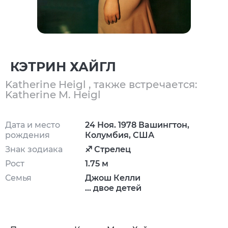
КЭТРИН ХАЙГЛ
Katherine Heigl , также встречается:
Katherine M. Heigl
Дата и место
24 Ноя. 1978 Вашингтон,
рождения
Колумбия, США
Знак зодиака
♐ Стрелец
Рост
1.75 м
Семья
Джош Келли
... двое детей