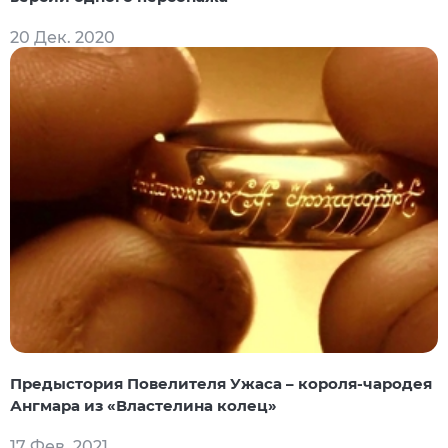
20 Дек. 2020
Предыстория Повелителя Ужаса – короля-чародея
Ангмара из «Властелина колец»
17 Фев. 2021