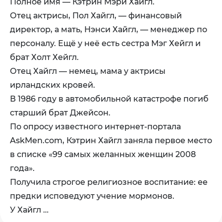
Полное имя — Кэтрин Мэри Хайгл.
Отец актрисы, Пол Хайгл, — финансовый
директор, а мать, Нэнси Хайгл, — менеджер по
персоналу. Ещё у неё есть сестра Мэг Хейгл и
брат Холт Хейгл.
Отец Хайгл — немец, мама у актрисы
ирландских кровей.
В 1986 году в автомобильной катастрофе погиб
старший брат Джейсон.
По опросу известного интернет-портала
AskMen.com, Кэтрин Хайгл заняла первое место
в списке «99 самых желанных женщин 2008
года».
Получила строгое религиозное воспитание: ее
предки исповедуют учение мормонов.
У Хайгл …