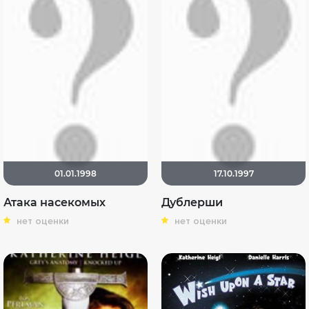
01.01.1998
17.10.1997
Атака насекомых
Дублерши
нет оценки
нет оценки