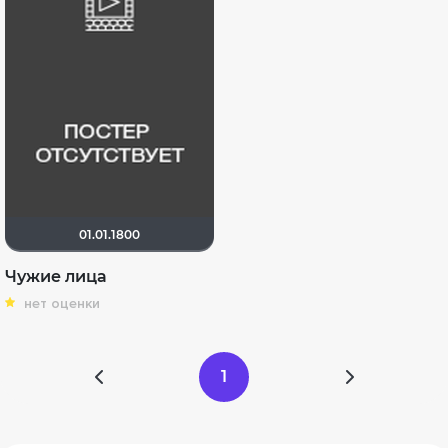
01.01.1800
Чужие лица
нет оценки
1