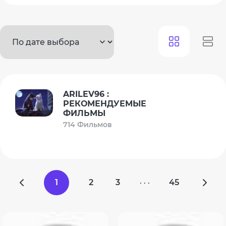
ARILEV96 :
РЕКОМЕНДУЕМЫЕ
ФИЛЬМЫ
714 Фильмов
1
2
3
45
· · ·