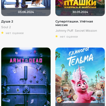
03.06.2024
30.05.2024
Душа 2
Суперпташки. Улётная
миссия
Soul 2
Johnny Puff: Secret Mission
нет оценки
нет оценки