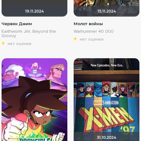
19.11.2024
15.11.2024
Червяк Джим
Молот войны
Earthworm Jim, Beyond the
Warhummer 40 000
Groovy
нет оценки
нет оценки
31.10.2024