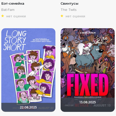
Бэт-семейка
Свинтусы
Bat-Fam
The Twits
нет оценки
нет оценки
13.08.2025
22.08.2025