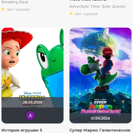
Breaking Bear
Adventure Time: Side Quests
нет оценки
нет оценки
28.05.2026
Анатолий Ш
01.04.2026
История игрушек 5
Супер Марио: Галактическое