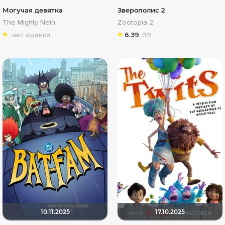
Могучая девятка
Зверополис 2
The Mighty Nein
Zootopia 2
нет оценки
6.39
/19
10.11.2025
17.10.2025