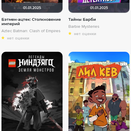
01.01.2025
01.01.2025
Бэтмен-ацтек: Столкновение
Тайны Барби
империй
Barbie Mysteries
Aztec Batman: Clash of Empires
нет оценки
нет оценки