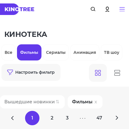
КИНОТЕКА
Все
Фильмы
Сериалы
Анимация
ТВ шоу
Настроить фильтр
Вышедшие новинки
Фильмы
1
2
3
47
· · ·