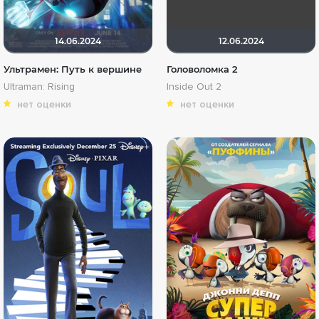
14.06.2024
12.06.2024
Ультрамен: Путь к вершине
Головоломка 2
Ultraman: Rising
Inside Out 2
нет оценки
нет оценки