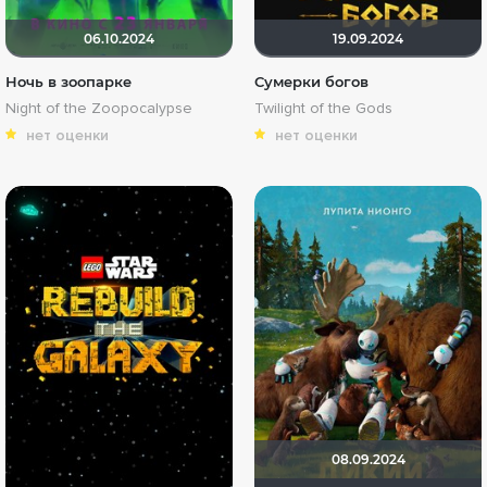
06.10.2024
19.09.2024
Ночь в зоопарке
Сумерки богов
Night of the Zoopocalypse
Twilight of the Gods
нет оценки
нет оценки
08.09.2024