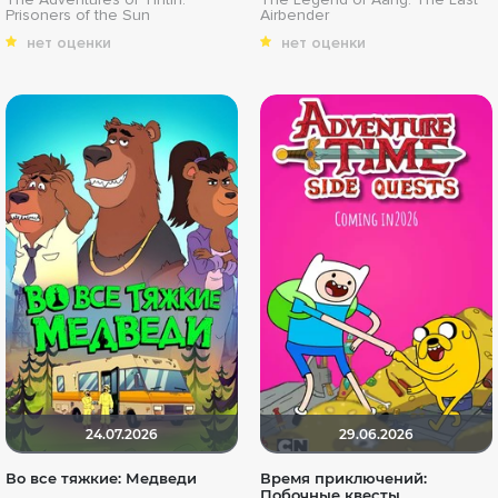
Prisoners of the Sun
Airbender
нет оценки
нет оценки
24.07.2026
29.06.2026
Во все тяжкие: Медведи
Время приключений:
Побочные квесты