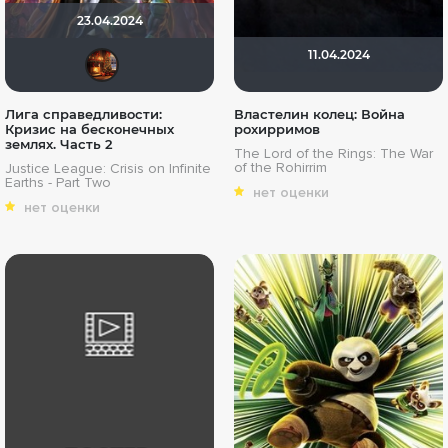
23.04.2024
11.04.2024
Макс Бро
Лига справедливости:
Властелин колец: Война
Кризис на бесконечных
рохирримов
землях. Часть 2
The Lord of the Rings: The War
of the Rohirrim
Justice League: Crisis on Infinite
Earths - Part Two
нет оценки
нет оценки