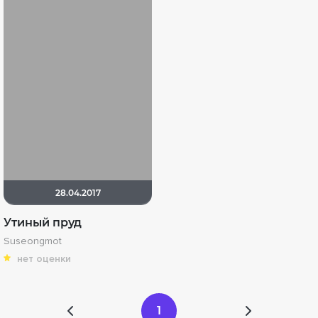
28.04.2017
Утиный пруд
Suseongmot
нет оценки
1