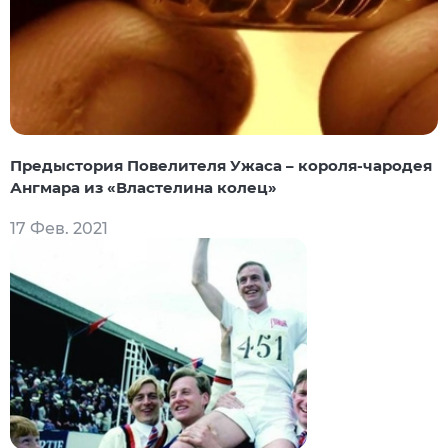
Предыстория Повелителя Ужаса – короля-чародея
Ангмара из «Властелина колец»
17 Фев. 2021