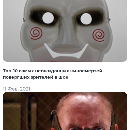
Топ-10 самых неожиданных киносмертей,
повергших зрителей в шок
11 Фев. 2021