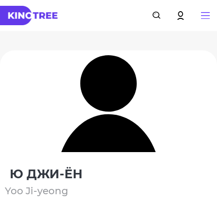
Ю ДЖИ-ЁН
Yoo Ji-yeong