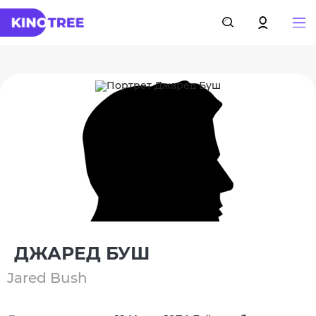
ДЖАРЕД БУШ
Jared Bush