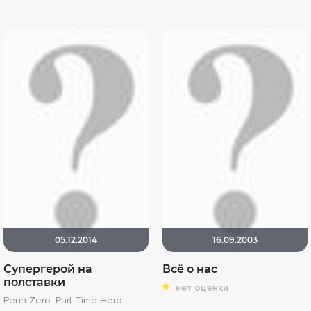
05.12.2014
16.09.2003
Супергерой на
Всё о нас
полставки
нет оценки
Penn Zero: Part-Time Hero