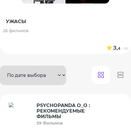
УЖАСЫ
26 фильмов
3,
4
/10
PSYCHOPANDA O_O :
РЕКОМЕНДУЕМЫЕ
ФИЛЬМЫ
59 Фильмов