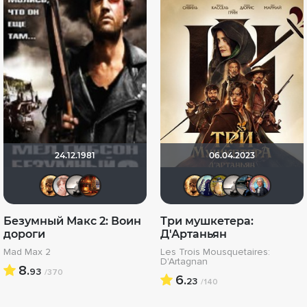
24.12.1981
06.04.2023
Leksus81
reyzeld
Рижанка
Макс Бро
Leksus81
umka27
Борь
Ри
Безумный Макс 2: Воин
Три мушкетера:
дороги
Д'Артаньян
Mad Max 2
Les Trois Mousquetaires:
D'Artagnan
8.
93
/370
6.
23
/140