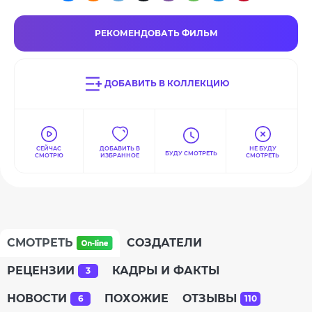
РЕКОМЕНДОВАТЬ ФИЛЬМ
ДОБАВИТЬ В КОЛЛЕКЦИЮ
СЕЙЧАС
ДОБАВИТЬ В
НЕ БУДУ
БУДУ СМОТРЕТЬ
СМОТРЮ
ИЗБРАННОЕ
СМОТРЕТЬ
СМОТРЕТЬ
СОЗДАТЕЛИ
РЕЦЕНЗИИ
КАДРЫ И ФАКТЫ
3
НОВОСТИ
ПОХОЖИЕ
ОТЗЫВЫ
6
110