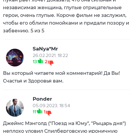
независимая женщина, глупые отрицательные
герои, очень глупые. Короче фильм не заслужил,
чтобы его облили помойками и придали позору и
забвению. 5 из 5
SaNya*Mr
26.02.2021, 18:22
13
2
Вы который читаете мой комментарий! Да Вы!
Счастья и Здоровья вам.
Ponder
05.09.2023, 18:54
11
1
Джеймс Мэнголд ("Поезд на Юму", "Рыцарь дня")
неплохо уловил Спилберговскую ироничную