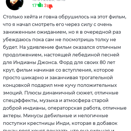
17
3
Столько хейта и говна обрушилось на этот фильм,
что я начал смотреть его через силу с очень
заниженным ожиданием, но я в очередной раз
убеждаюсь пока сам не посмотришь толку не
будет. На удивление фильм оказался отличным
продолжением, настоящей лебединой песней
для Индианы Джонса. Форд для своих 80 лет
крут, фильм начиная со вступления, которое
просто шикарно и заканчивая трогательной
концовкой подарил мне кучу положительных
эмоций. Плюсы динамичный сюжет, отличные
спецэффекты, музыка и атмосфера старой
доброй индианы, операторская работа, отличные
актеры. Минусы дебильные и нелогичные
поступки крестницы Инди, которая в добавок
пукан рвет хочет доказать, что она сильная и