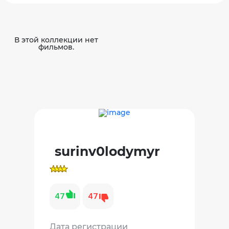
В этой коллекции нет
фильмов.
surinv0lodymyr
47
47
Дата регистрации