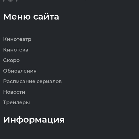
Меню сайта
Кинотеатр
Кинотека
Скоро
Обновления
Расписание сериалов
Новости
Трейлеры
Информация