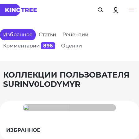
Избранное
Статьи
Рецензии
Комментарии
896
Оценки
КОЛЛЕКЦИИ ПОЛЬЗОВАТЕЛЯ
SURINV0LODYMYR
ИЗБРАННОЕ