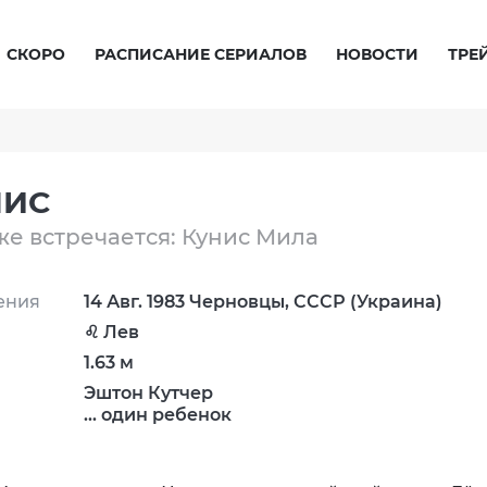
СКОРО
РАСПИСАНИЕ СЕРИАЛОВ
НОВОСТИ
ТРЕ
НИС
кже встречается: Кунис Мила
ения
14 Авг. 1983 Черновцы, СССР (Украина)
♌ Лев
1.63 м
Эштон Кутчер
... один ребенок