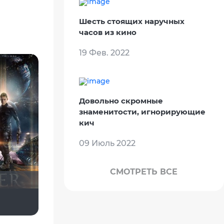
Шесть стоящих наручных
часов из кино
19 Фев. 2022
Довольно скромные
знаменитости, игнорирующие
кич
09 Июль 2022
СМОТРЕТЬ ВСЕ
serrrrrrrr
просто Царь.