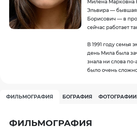
Милена Марковна К
Эльвира — бывшая 
Борисович — в пр
сейчас работает та
В 1991 году семья
день Мила была за
знала ни слова по
было очень сложно
ФИЛЬМОГРАФИЯ
БОГРАФИЯ
ФОТОГРАФИИ
ФИЛЬМОГРАФИЯ