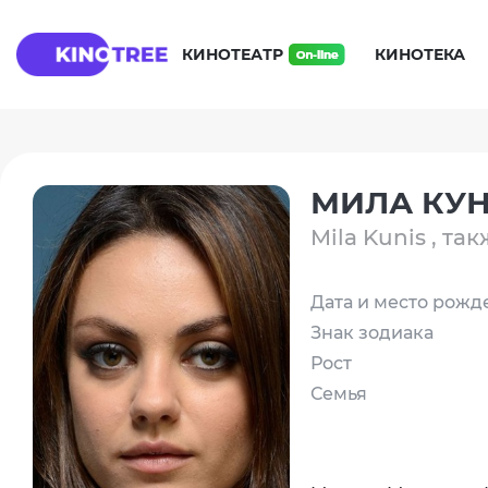
КИНОТЕАТР
КИНОТЕКА
МИЛА КУ
Mila Kunis , та
Дата и место рожд
Знак зодиака
Рост
Семья