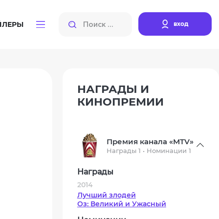
вход
ЙЛЕРЫ
НАГРАДЫ И
КИНОПРЕМИИ
Премия канала «MTV»
Награды 1 • Номинации 1
Награды
2014
Лучший злодей
Оз: Великий и Ужасный