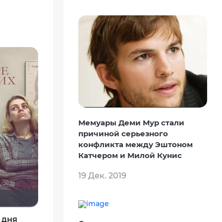
Мемуары Деми Мур стали
причиной серьезного
конфликта между Эштоном
Катчером и Милой Кунис
19 Дек. 2019
 дня