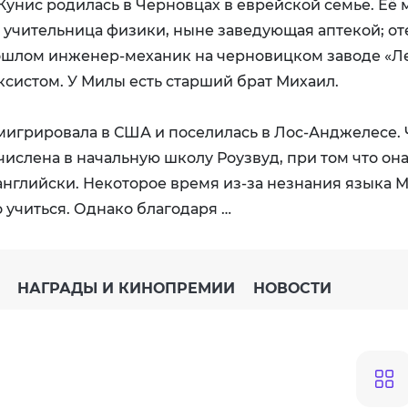
унис родилась в Черновцах в еврейской семье. Её 
учительница физики, ныне заведующая аптекой; от
ошлом инженер-механик на черновицком заводе «Л
ксистом. У Милы есть старший брат Михаил.
 эмигрировала в США и поселилась в Лос-Анджелесе.
числена в начальную школу Роузвуд, при том что она
-английски. Некоторое время из-за незнания языка 
 учиться. Однако благодаря …
НАГРАДЫ И КИНОПРЕМИИ
НОВОСТИ