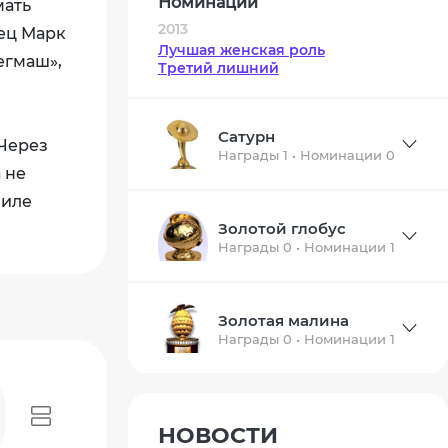
Номинации
мать
2013
ец Марк
Лучшая женская роль
егмаш»,
Третий лишний
Сатурн
 Через
Награды 1 • Номинации 0
 не
Миле
Золотой глобус
Награды 0 • Номинации 1
Золотая малина
Награды 0 • Номинации 1
НОВОСТИ