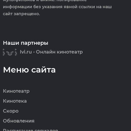
информации без указания явной ссылки на наш
сайт запрещено.
Наши партнеры
Ivi.ru - Онлайн кинотеатр
Меню сайта
Кинотеатр
Кинотека
Скоро
Обновления
Расписание сериалов