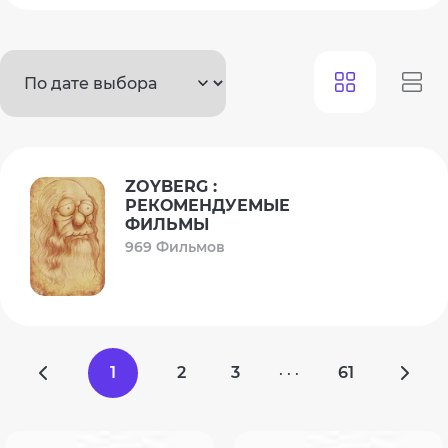
ZOYBERG :
РЕКОМЕНДУЕМЫЕ
ФИЛЬМЫ
969 Фильмов
1
2
3
61
· · ·