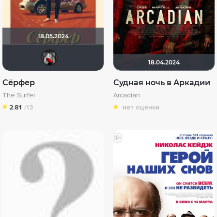
18.05.2024
Мышь Белая
18.04.2024
Сёрфер
Судная ночь в Аркадии
The Surfer
Arcadian
2.81
/13
нет оценки