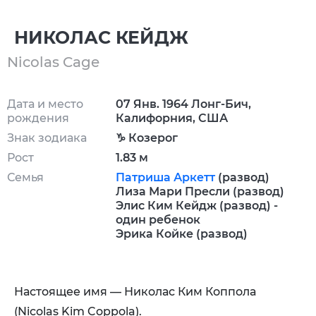
НИКОЛАС КЕЙДЖ
Nicolas Cage
Дата и место
07 Янв. 1964 Лонг-Бич,
рождения
Калифорния, США
Знак зодиака
♑ Козерог
Рост
1.83 м
Семья
Патриша Аркетт
(развод)
Лиза Мари Пресли (развод)
Элис Ким Кейдж (развод) -
один ребенок
Эрика Койке (развод)
Настоящее имя — Николас Ким Коппола
(Nicolas Kim Coppola).