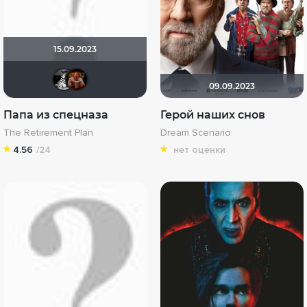
15.09.2023
lepshen
Grimgnot
09.09.2023
Папа из спецназа
Герой наших снов
The Retirement Plan
Dream Scenario
4.56
/24
нет оценки