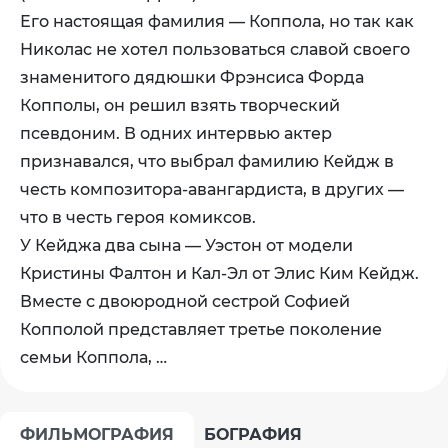
Его настоящая фамилия — Коппола, но так как
Николас не хотел пользоваться славой своего
знаменитого дядюшки Фрэнсиса Форда
Копполы, он решил взять творческий
псевдоним. В одних интервью актер
признавался, что выбрал фамилию Кейдж в
честь композитора-авангардиста, в других —
что в честь героя комиксов.
У Кейджа два сына — Уэстон от модели
Кристины Фалтон и Кал-Эл от Элис Ким Кейдж.
Вместе с двоюродной сестрой Софией
Копполой представляет третье поколение
семьи Коппола, …
ФИЛЬМОГРАФИЯ
БОГРАФИЯ