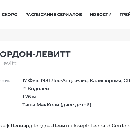
СКОРО
РАСПИСАНИЕ СЕРИАЛОВ
НОВОСТИ
ТРЕ
ОРДОН-ЛЕВИТТ
Levitt
ения
17 Фев. 1981 Лос-Анджелес, Калифорния, 
♒ Водолей
1.76 м
Таша МакКоли (двое детей)
еф Леонард Гордон-Левитт (Joseph Leonard Gordon-L