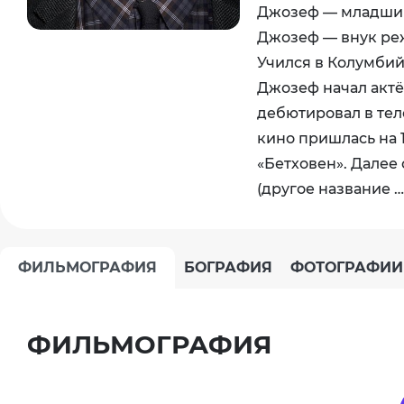
Джозеф — младший 
Джозеф — внук ре
Учился в Колумбий
Джозеф начал актёр
дебютировал в тел
кино пришлась на 
«Бетховен». Далее 
(другое название …
ФИЛЬМОГРАФИЯ
БОГРАФИЯ
ФОТОГРАФИИ
ФИЛЬМОГРАФИЯ