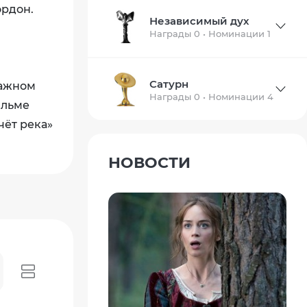
ордон.
Независимый дух
Награды 0 • Номинации 1
Сатурн
ражном
Награды 0 • Номинации 4
ильме
чёт река»
НОВОСТИ