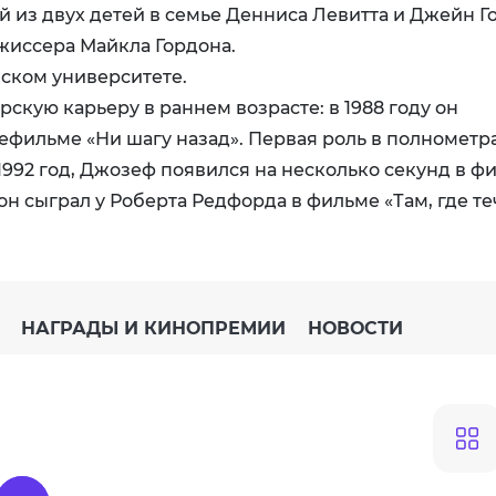
из двух детей в семье Денниса Левитта и Джейн Г
жиссера Майкла Гордона.
ском университете.
скую карьеру в раннем возрасте: в 1988 году он
ефильме «Ни шагу назад». Первая роль в полномет
1992 год, Джозеф появился на несколько секунд в ф
он сыграл у Роберта Редфорда в фильме «Там, где те
НАГРАДЫ И КИНОПРЕМИИ
НОВОСТИ