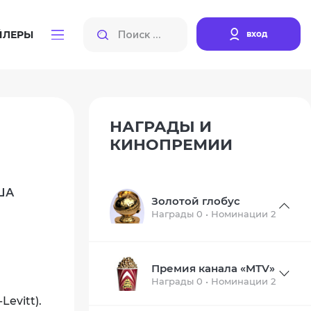
вход
ЙЛЕРЫ
НАГРАДЫ И
КИНОПРЕМИИ
США
Золотой глобус
Награды 0 • Номинации 2
Премия канала «MTV»
Награды 0 • Номинации 2
evitt).