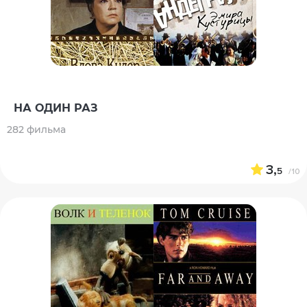
НА ОДИН РАЗ
282 фильма
3,
5
/10