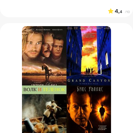
4,
4
/10