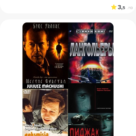
3,
5
/10