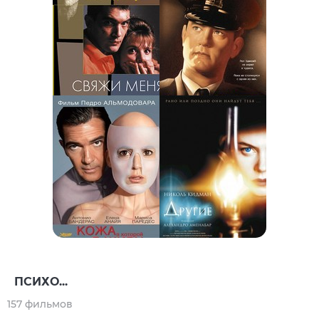
ПСИХО...
157 фильмов