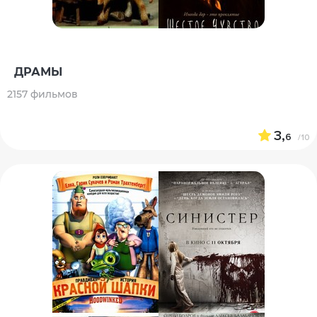
ДРАМЫ
2157 фильмов
3,
6
/10