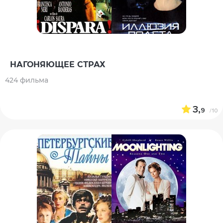
НАГОНЯЮЩЕЕ СТРАХ
424 фильма
3,
9
/10