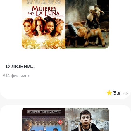
О ЛЮБВИ...
914 фильмов
3,
9
/10