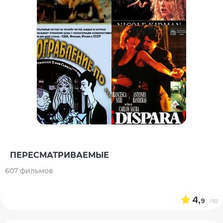
ПЕРЕСМАТРИВАЕМЫЕ
607 фильмов
4,
9
/10