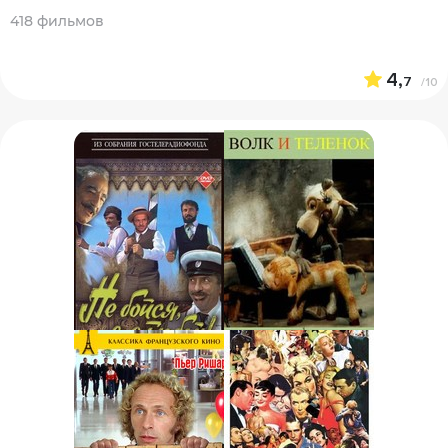
418 фильмов
4,
7
/10