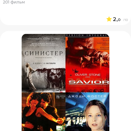
201 фильм
2,
0
/10