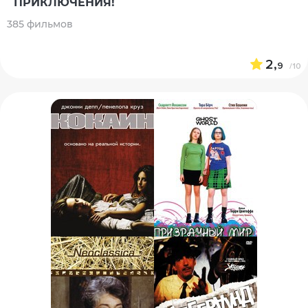
ПРИКЛЮЧЕНИЯ!
385 фильмов
2,
9
/10