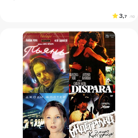
3,
7
/10