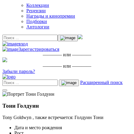
Коллекции
Рецензии
Награды и кинопремии
Подборки
Антологии
вход
Зарегистрироваться
———— или ————
———— или ————
Забыли пароль?
Расширенный поиск
Тони Голдуин
Tony Goldwyn , также встречается: Голдуин Тони
Дата и место рождения
Рост