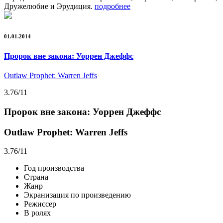
Дружелюбие и Эрудиция.
подробнее
01.01.2014
Пророк вне закона: Уоррен Джеффс
Outlaw Prophet: Warren Jeffs
3.76
/11
Пророк вне закона: Уоррен Джеффс
Outlaw Prophet: Warren Jeffs
3.76
/11
Год производства
Страна
Жанр
Экранизация по произведению
Режиссер
В ролях