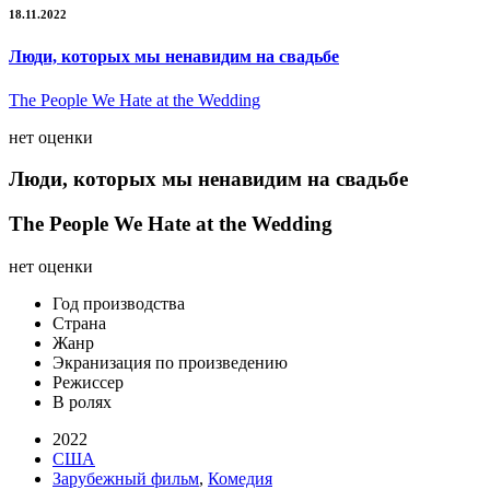
18.11.2022
Люди, которых мы ненавидим на свадьбе
The People We Hate at the Wedding
нет оценки
Люди, которых мы ненавидим на свадьбе
The People We Hate at the Wedding
нет оценки
Год производства
Страна
Жанр
Экранизация по произведению
Режиссер
В ролях
2022
США
Зарубежный фильм
,
Комедия