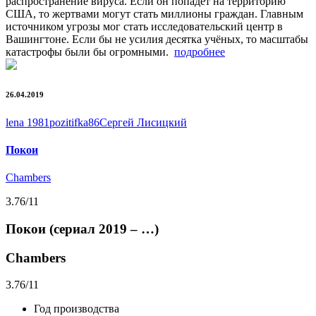
распространение вируса. Если он попадёт на территорию
США, то жертвами могут стать миллионы граждан. Главным
источником угрозы мог стать исследовательский центр в
Вашингтоне. Если бы не усилия десятка учёных, то масштабы
катастрофы были бы огромными.
подробнее
26.04.2019
lena 1981
pozitifka86
Сергей Лисицкий
Покои
Chambers
3.76
/11
Покои (сериал 2019 – …)
Chambers
3.76
/11
Год производства