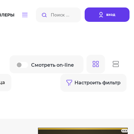
вход
ЙЛЕРЫ
Смотреть on-line
ца
Настроить фильтр