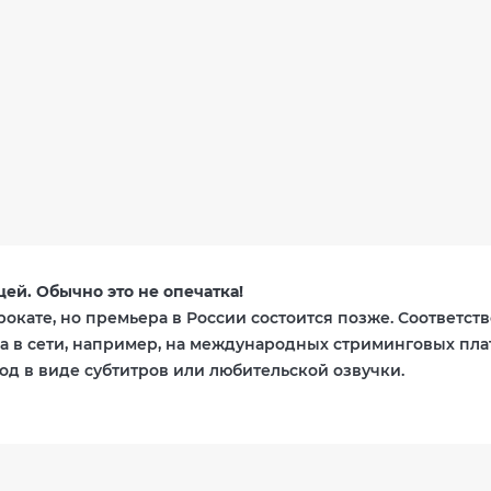
ей. Обычно это не опечатка!
окате, но премьера в России состоится позже. Соответств
 в сети, например, на международных стриминговых пла
од в виде субтитров или любительской озвучки.