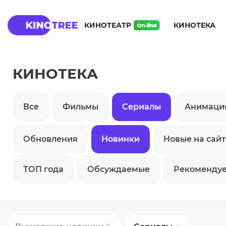
КИНОТЕАТР
КИНОТЕКА
КИНОТЕКА
Все
Фильмы
Сериалы
Анимаци
Обновления
Новинки
Новые на сайт
ТОП года
Обсуждаемые
Рекоменду