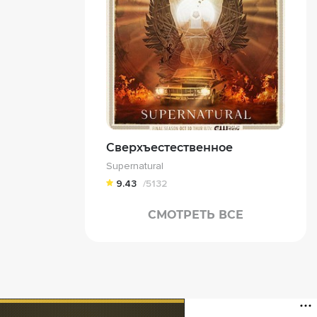
Сверхъестественное
Supernatural
9.43
/5132
СМОТРЕТЬ ВСЕ