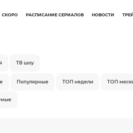
СКОРО
РАСПИСАНИЕ СЕРИАЛОВ
НОВОСТИ
ТРЕ
я
ТВ шоу
е
Популярные
ТОП недели
ТОП меся
емые