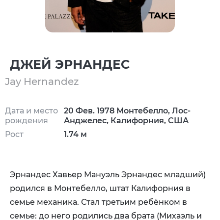
ДЖЕЙ ЭРНАНДЕС
Jay Hernandez
Дата и место
20 Фев. 1978 Монтебелло, Лос-
рождения
Анджелес, Калифорния, США
Рост
1.74 м
Эрнандес Хавьер Мануэль Эрнандес младший)
родился в Монтебелло, штат Калифорния в
семье механика. Стал третьим ребёнком в
семье: до него родились два брата (Михаэль и