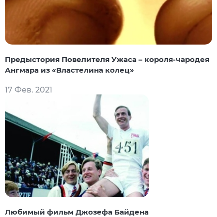
Предыстория Повелителя Ужаса – короля-чародея
Ангмара из «Властелина колец»
17 Фев. 2021
Любимый фильм Джозефа Байдена