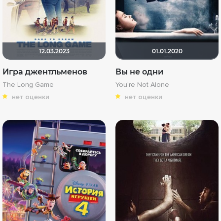
12.03.2023
01.01.2020
Игра джентльменов
Вы не одни
The Long Game
You're Not Alone
нет оценки
нет оценки