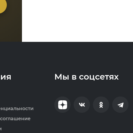
ия
Мы в соцсетях
енциальности
 соглашение
м