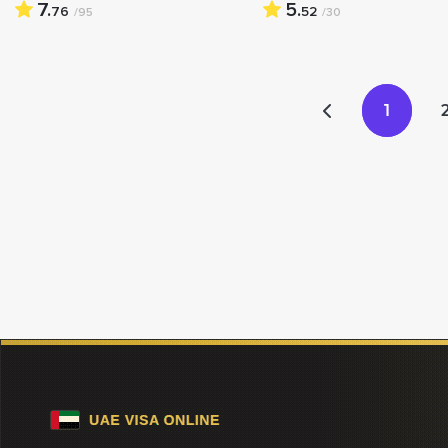
7.
5.
76
52
/95
/30
1