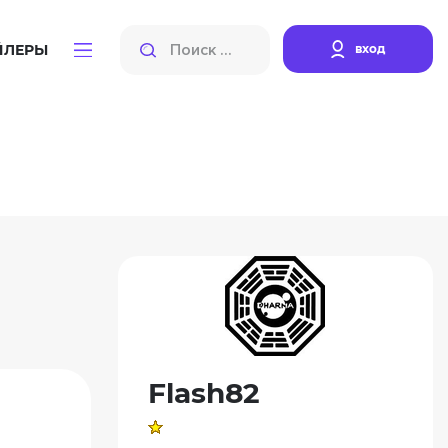
вход
ЙЛЕРЫ
Flash82