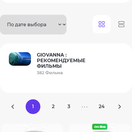
GIOVANNA :
РЕКОМЕНДУЕМЫЕ
ФИЛЬМЫ
382 Фильма
1
2
3
24
· · ·