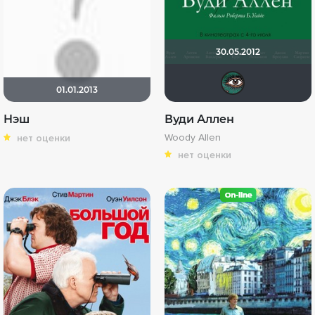
30.05.2012
Pur
01.01.2013
Нэш
Вуди Аллен
Woody Allen
нет оценки
нет оценки