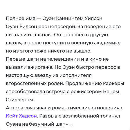
Полное имя — Оуэн Каннингем Уилсон
Оуэн Уилсон рос непоседой. За поведение его
выгнали из школы. Он перешел в другую
школу, а после поступил в военную академию,
но из этого тоже ничего не вышло.
Первые шаги на телевидении и в кино не
вызвали ажиотажа. Но Оуэн быстро перерос в
настоящую звезду из исполнителя
второстепенных ролей. Продвижению карьеры
способствовала встреча с режиссером Беном
Стиллером.
Актера связывали романтические отношения с
Кейт Хадсон
. Разрыв с возлюбленной толкнул
Оуэна на безумный шаг – …