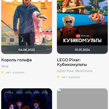
04.06.2025
01.01.2024
Король гольфа
LEGO Pixar:
Кубикомульты
Stick
LEGO Pixar: BrickToons
нет оценки
нет оценки