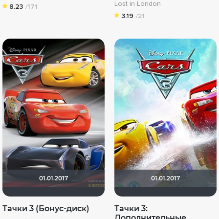
Lost in London
8.23
/171
3.19
/21
01.01.2017
01.01.2017
Тачки 3 (Бонус-диск)
Тачки 3:
Дополнительные