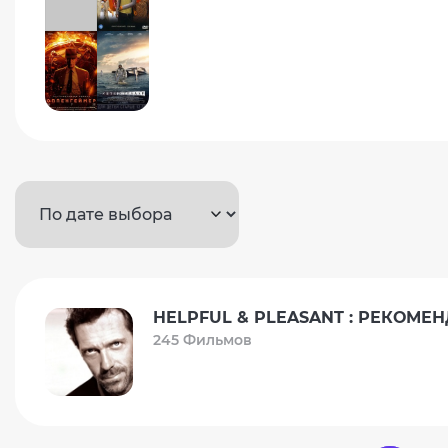
HELPFUL & PLEASANT : РЕКОМ
245 Фильмов