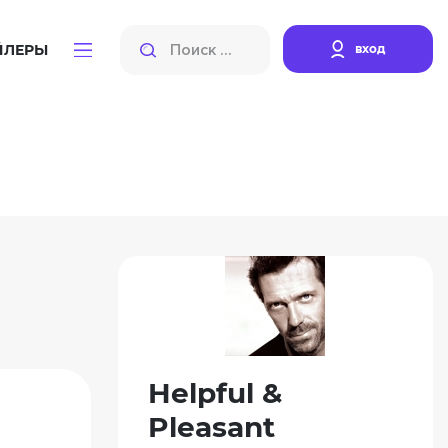
вход
ЙЛЕРЫ
Helpful &
Pleasant