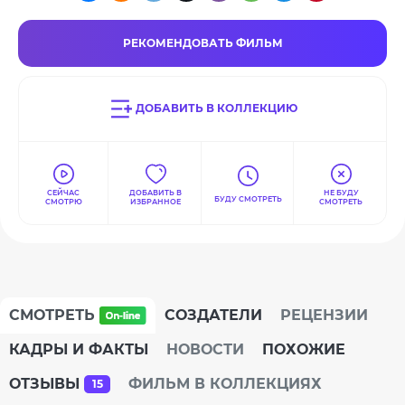
РЕКОМЕНДОВАТЬ ФИЛЬМ
ДОБАВИТЬ В КОЛЛЕКЦИЮ
СЕЙЧАС
ДОБАВИТЬ В
НЕ БУДУ
БУДУ СМОТРЕТЬ
СМОТРЮ
ИЗБРАННОЕ
СМОТРЕТЬ
СМОТРЕТЬ
СОЗДАТЕЛИ
РЕЦЕНЗИИ
КАДРЫ И ФАКТЫ
НОВОСТИ
ПОХОЖИЕ
ОТЗЫВЫ
ФИЛЬМ В КОЛЛЕКЦИЯХ
15