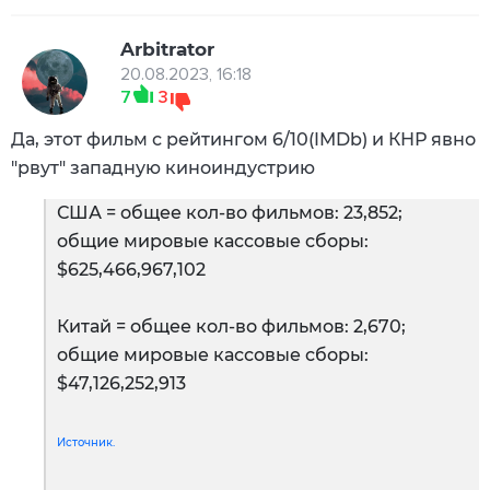
Arbitrator
20.08.2023, 16:18
7
3
Да, этот фильм с рейтингом 6/10(IMDb) и КНР явно
"рвут" западную киноиндустрию
США = общее кол-во фильмов: 23,852;
общие мировые кассовые сборы:
$625,466,967,102
Китай = общее кол-во фильмов: 2,670;
общие мировые кассовые сборы:
$47,126,252,913
Источник.