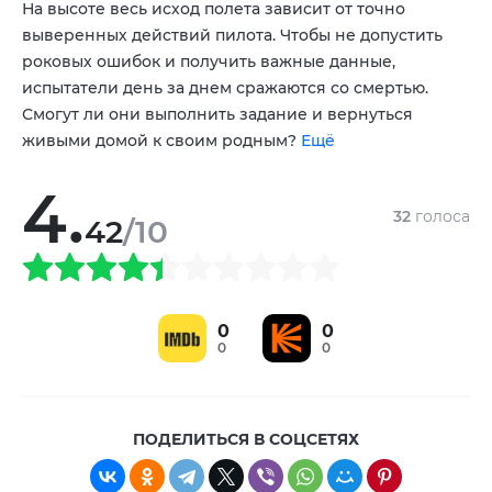
На высоте весь исход полета зависит от точно
выверенных действий пилота. Чтобы не допустить
роковых ошибок и получить важные данные,
испытатели день за днем сражаются со смертью.
Смогут ли они выполнить задание и вернуться
живыми домой к своим родным?
Ещё
4.
32
голоса
42
/10
0
0
0
0
ПОДЕЛИТЬСЯ В СОЦСЕТЯХ