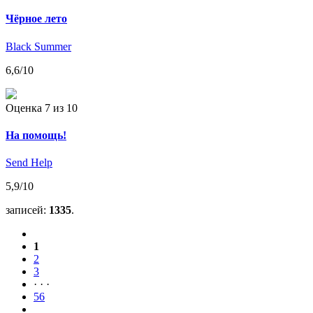
Чёрное лето
Black Summer
6,6
/10
Оценка 7
из 10
На помощь!
Send Help
5,9
/10
записей:
1335
.
1
2
3
· · ·
56