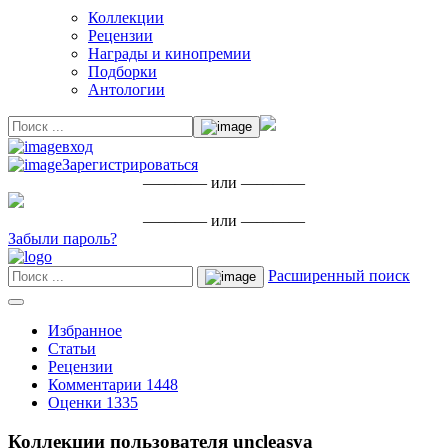
Коллекции
Рецензии
Награды и кинопремии
Подборки
Антологии
вход
Зарегистрироваться
———— или ————
———— или ————
Забыли пароль?
Расширенный поиск
Избранное
Статьи
Рецензии
Комментарии
1448
Оценки
1335
Коллекции пользователя uncleasya