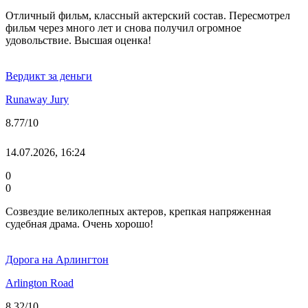
Отличный фильм, классный актерский состав. Пересмотрел
фильм через много лет и снова получил огромное
удовольствие. Высшая оценка!
Вердикт за деньги
Runaway Jury
8.77
/10
14.07.2026, 16:24
0
0
Созвездие великолепных актеров, крепкая напряженная
судебная драма. Очень хорошо!
Дорога на Арлингтон
Arlington Road
8.32
/10