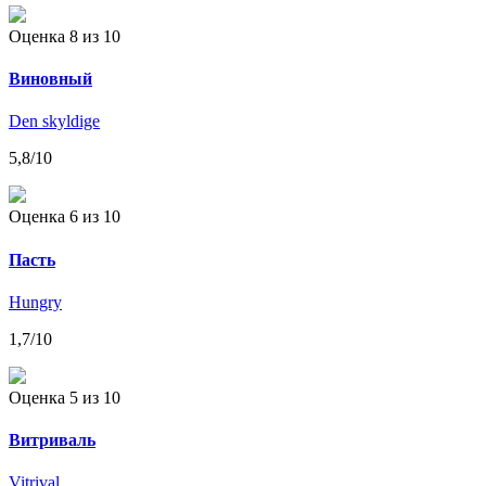
Оценка 8
из 10
Виновный
Den skyldige
5,8
/10
Оценка 6
из 10
Пасть
Hungry
1,7
/10
Оценка 5
из 10
Витриваль
Vitrival