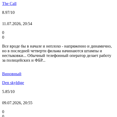
The Call
8.97
/10
11.07.2026, 20:54
0
0
Все вроде бы в начале и неплохо - напряженно и динамично,
но в последней четверти фильма начинаются штампы и
нестыковки... Обычный телефонный оператор делает работу
за полицейских и ФБР...
Виновный
Den skyldige
5.85
/10
09.07.2026, 20:55
0
0