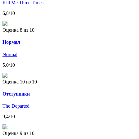
Kill Me Three Times
6,8
/10
Оценка 8
из 10
Нормал
Normal
5,0
/10
Оценка 10
из 10
Отступники
The Departed
9,4
/10
Оценка 9
из 10