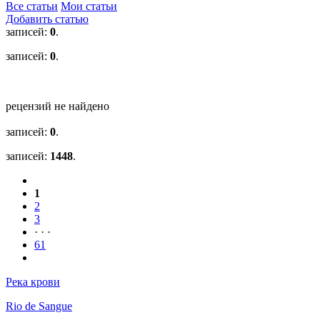
Все статьи
Мои статьи
Добавить статью
записей:
0
.
записей:
0
.
рецензий не найдено
записей:
0
.
записей:
1448
.
1
2
3
· · ·
61
Река крови
Rio de Sangue