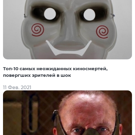
Топ-10 самых неожиданных киносмертей,
повергших зрителей в шок
11 Фев. 2021