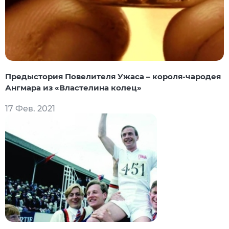
Предыстория Повелителя Ужаса – короля-чародея
Ангмара из «Властелина колец»
17 Фев. 2021