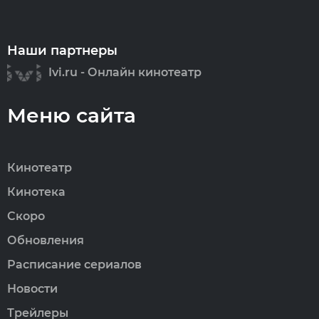
Наши партнеры
Ivi.ru - Онлайн кинотеатр
Меню сайта
Кинотеатр
Кинотека
Скоро
Обновления
Расписание сериалов
Новости
Трейлеры