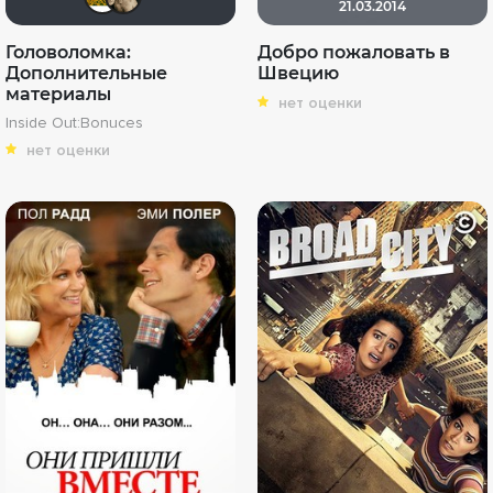
21.03.2014
Головоломка:
Добро пожаловать в
Дополнительные
Швецию
материалы
нет оценки
Inside Out:Bonuces
нет оценки