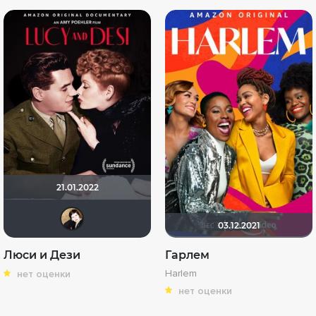
21.01.2022
NatellaVB
03.12.2021
Люси и Дези
Гарлем
Harlem
нет оценки
нет оценки