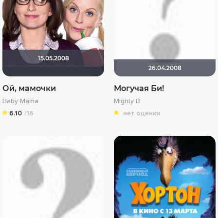
15.05.2008
26.04.2008
Ой, мамочки
Могучая Би!
Baby Mama
Mighty B
6.10
/16
нет оценки