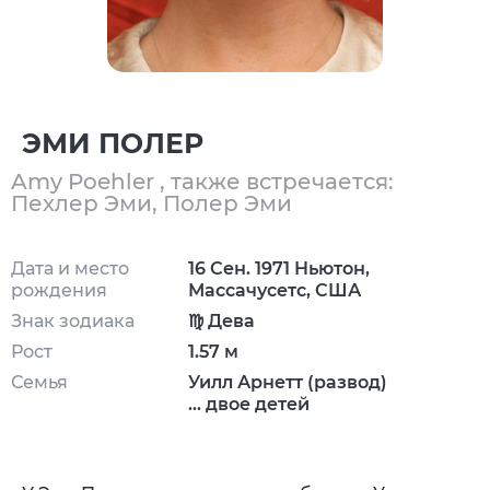
ЭМИ ПОЛЕР
Amy Poehler , также встречается:
Пехлер Эми, Полер Эми
Дата и место
16 Сен. 1971 Ньютон,
рождения
Массачусетс, США
Знак зодиака
♍ Дева
Рост
1.57 м
Семья
Уилл Арнетт (развод)
... двое детей