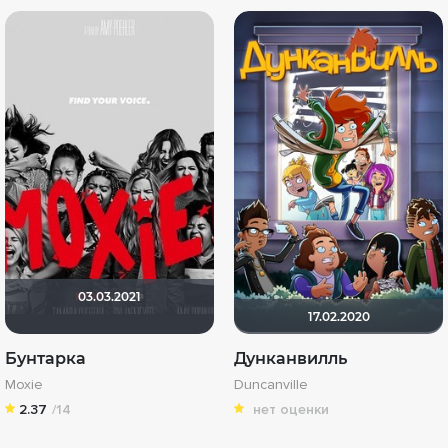
03.03.2021
17.02.2020
Бунтарка
Дунканвилль
Moxie
Duncanville
2.37
/14
нет оценки