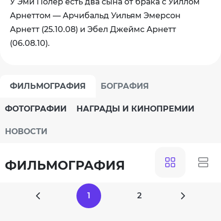
У Эми Полер есть два сына от брака с
Уиллом
Арнеттом
— Арчибальд Уильям Эмерсон
Арнетт (25.10.08) и Эбел Джеймс Арнетт
(06.08.10).
ФИЛЬМОГРАФИЯ
БОГРАФИЯ
ФОТОГРАФИИ
НАГРАДЫ И КИНОПРЕМИИ
НОВОСТИ
ФИЛЬМОГРАФИЯ
1
2