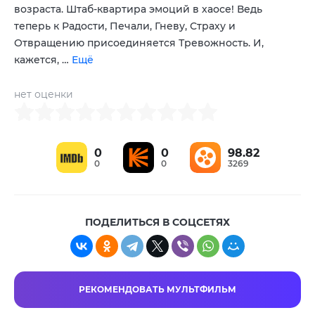
возраста. Штаб-квартира эмоций в хаосе! Ведь
теперь к Радости, Печали, Гневу, Страху и
Отвращению присоединяется Тревожность. И,
кажется, …
Ещё
нет оценки
0
0
98.82
0
0
3269
ПОДЕЛИТЬСЯ В СОЦСЕТЯХ
РЕКОМЕНДОВАТЬ МУЛЬТФИЛЬМ