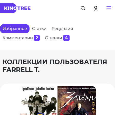
Избранное
Статьи
Рецензии
Комментарии
2
Оценки
4
КОЛЛЕКЦИИ ПОЛЬЗОВАТЕЛЯ
FARRELL T.