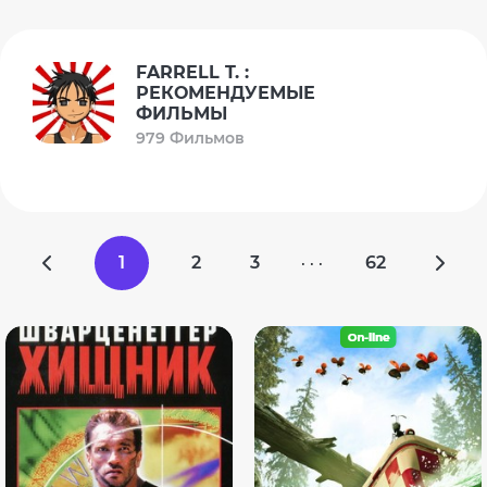
FARRELL T. :
РЕКОМЕНДУЕМЫЕ
ФИЛЬМЫ
979 Фильмов
1
2
3
62
· · ·