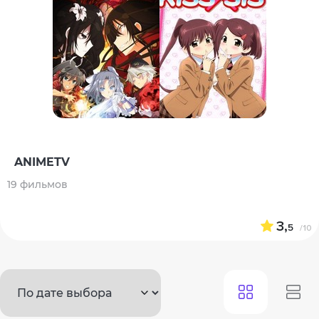
ANIMETV
19 фильмов
3,
5
/10