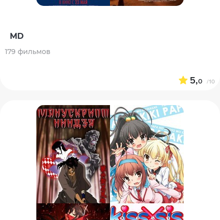
MD
179 фильмов
5,
0
/10