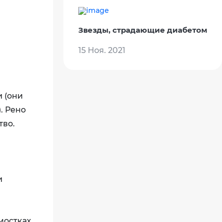
Звезды, страдающие диабетом
15 Ноя. 2021
 (они
. Рено
тво.
и
мостках