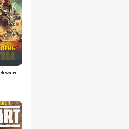
 Земли