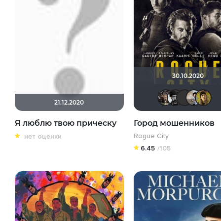
30.10.2020
mis
21.12.2020
Я люблю твою прическу
Город мошенников
Rogue City
нет оценки
6.45
/105