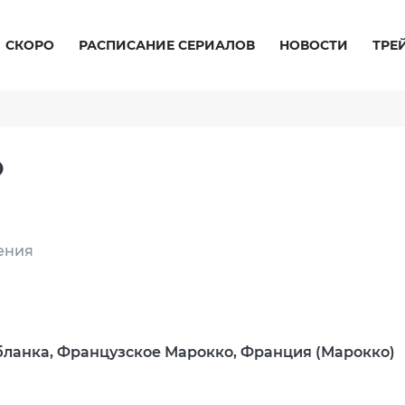
СКОРО
РАСПИСАНИЕ СЕРИАЛОВ
НОВОСТИ
ТРЕ
О
ения
бланка, Французское Марокко, Франция (Марокко)