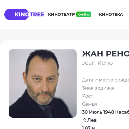
КИНОТЕАТР
КИНОТЕКА
ЖАН РЕН
Jean Reno
Дата и место рожд
Знак зодиака
Рост
Семья
30 Июль 1948 Каса
♌ Лев
1.87 м