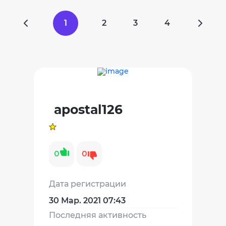
1
2
3
4
apostal126
0
0
Дата регистрации
30 Мар. 2021 07:43
Последняя активность