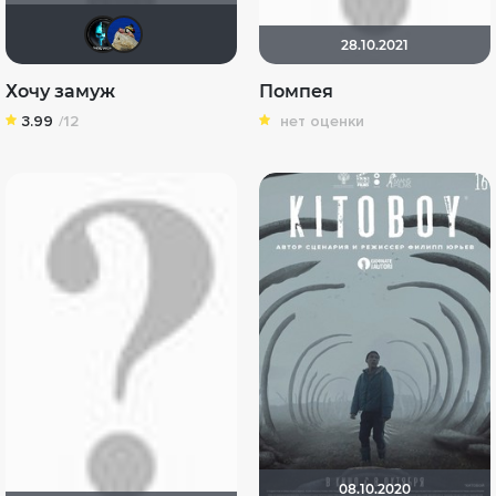
Tematik
didak2002
28.10.2021
Хочу замуж
Помпея
3.99
/12
нет оценки
08.10.2020