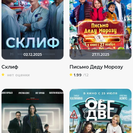
02.12.2025
27.11.2025
Склиф
Письмо Деду Морозу
нет оценки
1.99
/12