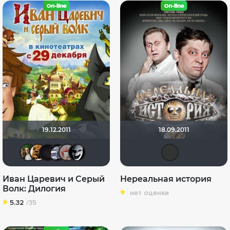
19.12.2011
18.09.2011
Борис Хаимов
архимед65
CM PUNK7
iv.msk
Кель Ра
valyta2
apos
Иван Царевич и Серый
Нереальная история
Волк: Дилогия
нет оценки
5.32
/35