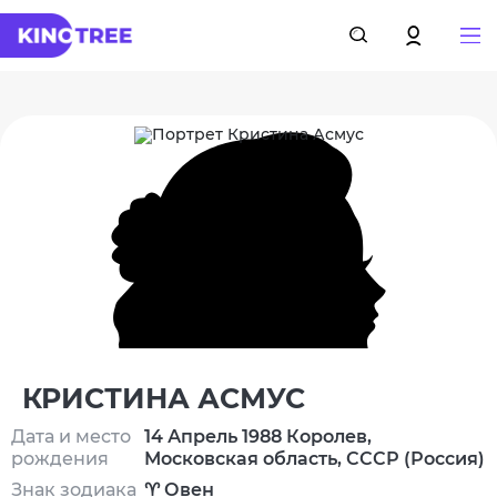
КРИСТИНА АСМУС
Дата и место
14 Апрель 1988 Королев,
рождения
Московская область, СССР (Россия)
Знак зодиака
♈ Овен