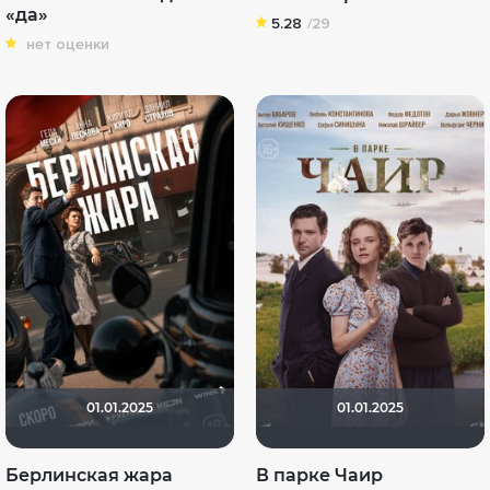
«да»
5.28
/29
нет оценки
01.01.2025
01.01.2025
Берлинская жара
В парке Чаир