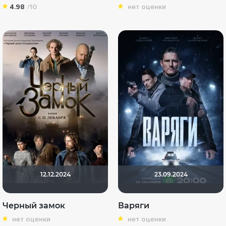
4.98
/10
нет оценки
12.12.2024
23.09.2024
Черный замок
Варяги
нет оценки
нет оценки