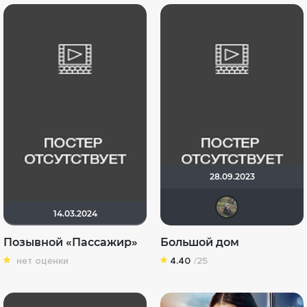
28.09.2023
Иль
14.03.2024
Позывной «Пассажир»
Большой дом
нет оценки
4.40
/25