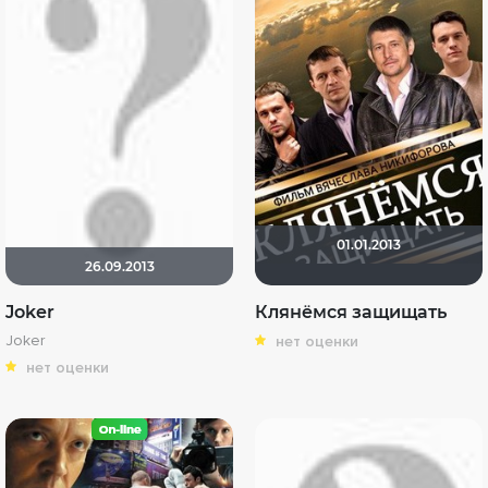
01.01.2013
26.09.2013
Joker
Клянёмся защищать
Joker
нет оценки
нет оценки