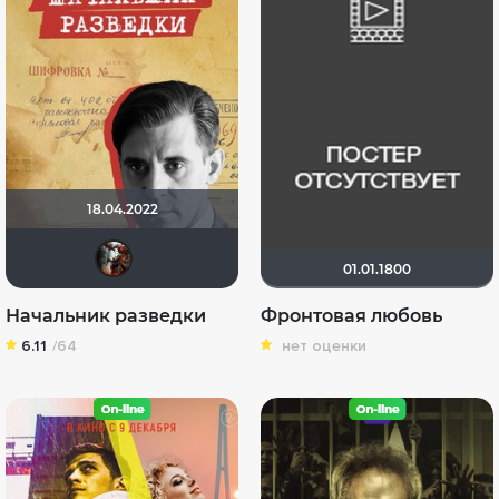
18.04.2022
andrey - tyumen
01.01.1800
Начальник разведки
Фронтовая любовь
6.11
/64
нет оценки