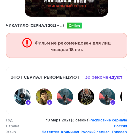
ЧИКАТИЛО (СЕРИАЛ 2021 – …)
Фильм не рекомендован для лиц
младше 18 лет.
ЭТОТ СЕРИАЛ РЕКОМЕНДУЮТ
30 рекомендуют
8
9
7
Год
18 Март 2021 (3 сезона)
Расписание сериала
9
7
8
8
7
Страна
Россия
Жанр
Детектив
,
Криминал
,
Русский сериал
,
Триллер