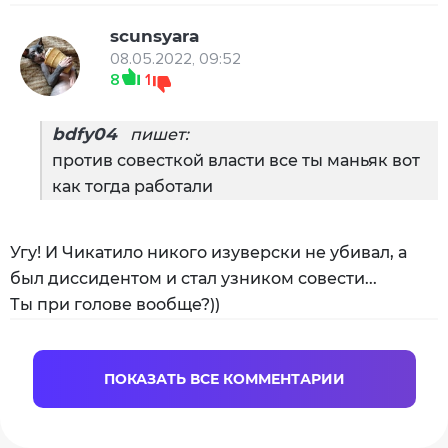
scunsyara
08.05.2022, 09:52
8
1
bdfy04
пишет:
против совесткой власти все ты маньяк вот
как тогда работали
Угу! И Чикатило никого изуверски не убивал, а
был диссидентом и стал узником совести...
Ты при голове вообще?))
ПОКАЗАТЬ ВСЕ КОММЕНТАРИИ