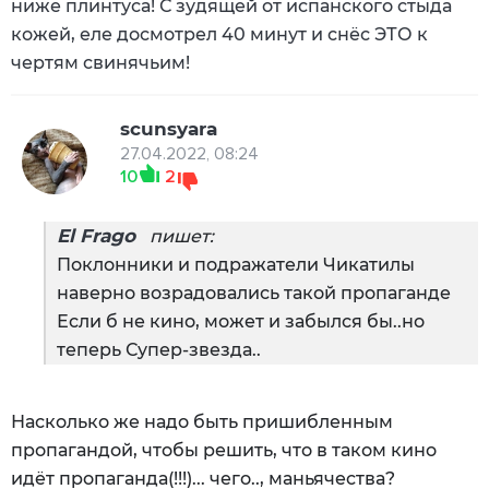
ниже плинтуса! С зудящей от испанского стыда
кожей, еле досмотрел 40 минут и снёс ЭТО к
чертям свинячьим!
scunsyara
27.04.2022, 08:24
10
2
El Frago
пишет:
Поклонники и подражатели Чикатилы
наверно возрадовались такой пропаганде
Если б не кино, может и забылся бы..но
теперь Супер-звезда..
Насколько же надо быть пришибленным
пропагандой, чтобы решить, что в таком кино
идёт пропаганда(!!!)... чего.., маньячества?