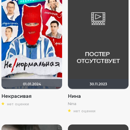
01.01.2024
30.11.2023
Некрасивая
Нина
Nina
нет оценки
нет оценки