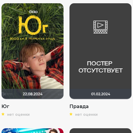
22.08.2024
01.02.2024
Юг
Правда
нет оценки
нет оценки