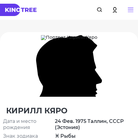
КИРИЛЛ КЯРО
Дата и место
24 Фев. 1975 Таллин, СССР
рождения
(Эстония)
Знак зодиака
♓ Рыбы