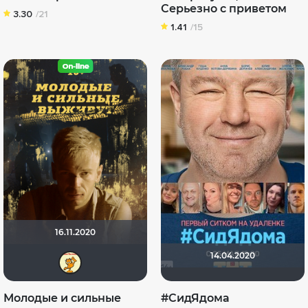
Серьезно с приветом
3.30
/21
1.41
/15
16.11.2020
14.04.2020
сирожа
Молодые и сильные
#СидЯдома