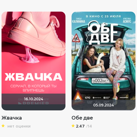
16.10.2024
05.09.2024
Жвачка
Обе две
нет оценки
2.47
/14