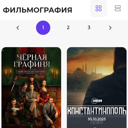
ФИЛЬМОГРАФИЯ
1
2
3
30.10.2025