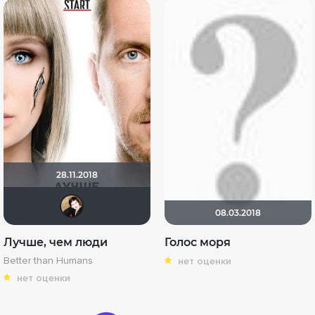
28.11.2018
NatellaVB
08.03.2018
Лучше, чем люди
Голос моря
Better than Humans
нет оценки
нет оценки