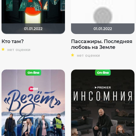
01.01.2022
01.01.2022
Кто там?
Пассажиры. Последняя
любовь на Земле
нет оценки
нет оценки