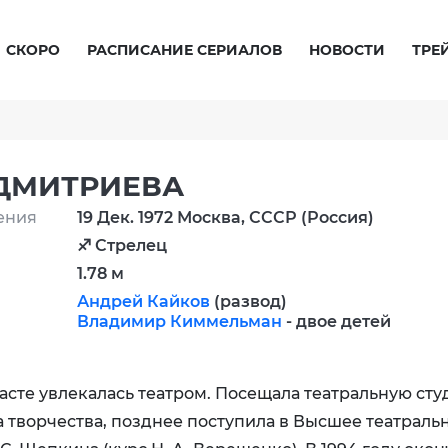
СКОРО
РАСПИСАНИЕ СЕРИАЛОВ
НОВОСТИ
ТРЕ
ДМИТРИЕВА
ения
19 Дек. 1972 Москва, СССР (Россия)
♐ Стрелец
1.78 м
Андрей Кайков
(развод)
Владимир Киммельман
- двое детей
сте увлекалась театром. Посещала театральную ст
 творчества, позднее поступила в Высшее театраль