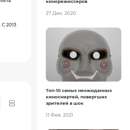
нчила
кинорежиссеров
27 Дек. 2020
 С 2013
Топ-10 самых неожиданных
киносмертей, повергших
зрителей в шок
11 Фев. 2021