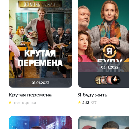
03.11.2022
G
01.01.2023
Крутая перемена
Я буду жить
нет оценки
4.13
/27