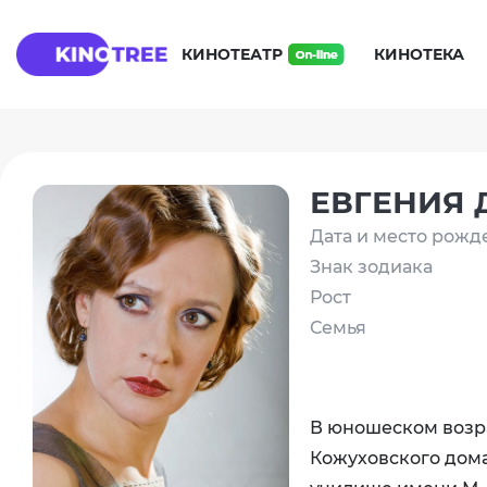
КИНОТЕАТР
КИНОТЕКА
ЕВГЕНИЯ 
Дата и место рожд
Знак зодиака
Рост
Семья
В юношеском возра
Кожуховского дома