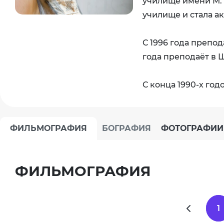
училище имени М. С
училище и стала а
С 1996 года препод
года преподаёт в 
С конца 1990-х год
ФИЛЬМОГРАФИЯ
БОГРАФИЯ
ФОТОГРАФИИ
ФИЛЬМОГРАФИЯ
1