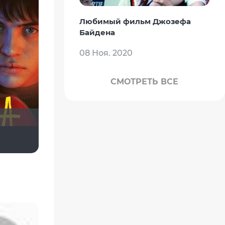
Любимый фильм Джозефа
Байдена
08 Ноя. 2020
СМОТРЕТЬ ВСЕ
tula064
yotaman