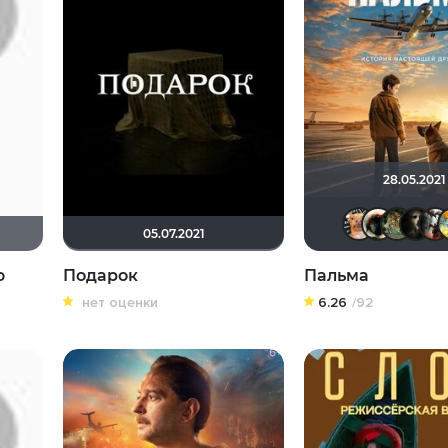
28.05.2021
05.07.2021
ю
Подарок
Пальма
нет оценки
6.26
/92