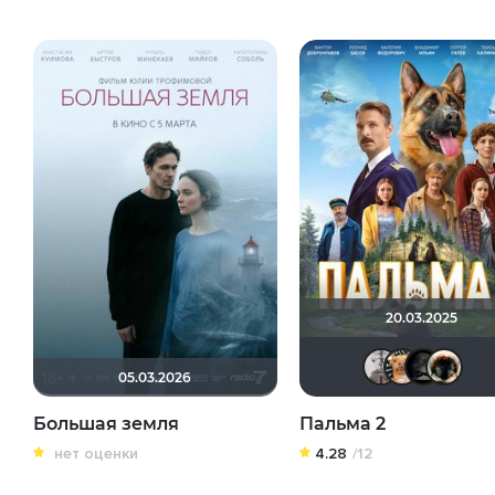
20.03.2025
Pa
05.03.2026
Большая земля
Пальма 2
нет оценки
4.28
/12