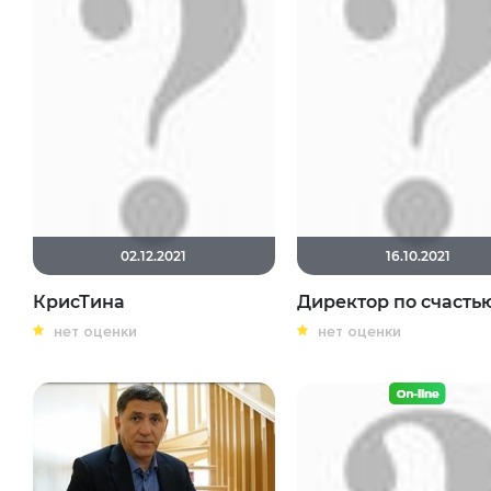
02.12.2021
16.10.2021
КрисТина
Директор по счасть
нет оценки
нет оценки