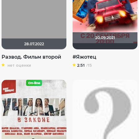
20.09.2021
28.07.2022
Развод. Фильм второй
#Яжотец
нет оценки
2.51
/15