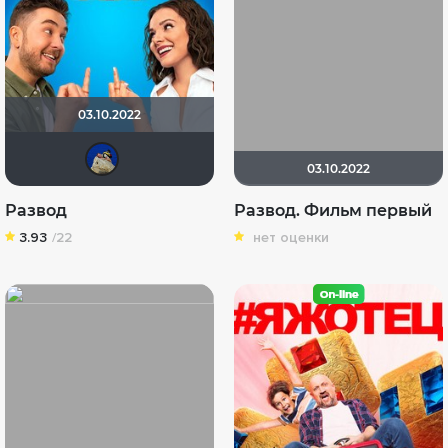
03.10.2022
didak2002
03.10.2022
Развод
Развод. Фильм первый
3.93
/22
нет оценки