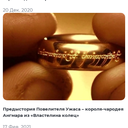
20 Дек. 2020
Предыстория Повелителя Ужаса – короля-чародея
Ангмара из «Властелина колец»
17 Фев. 2021