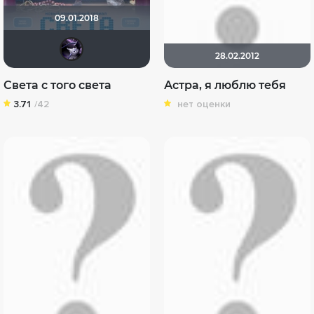
09.01.2018
NAMS
28.02.2012
Света с того света
Астра, я люблю тебя
3.71
/42
нет оценки