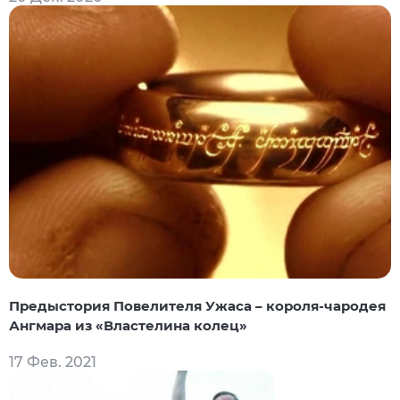
Предыстория Повелителя Ужаса – короля-чародея
Ангмара из «Властелина колец»
17 Фев. 2021