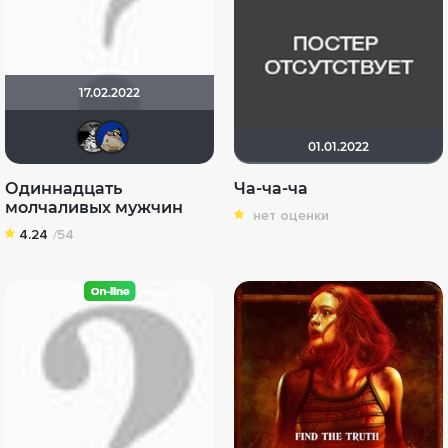
17.02.2022
lepshen
didak2002
01.01.2022
Одиннадцать
Ча-ча-ча
молчаливых мужчин
нет оценки
4.24
/54