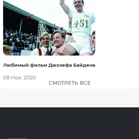
Любимый фильм Джозефа Байдена
08 Ноя. 2020
СМОТРЕТЬ ВСЕ