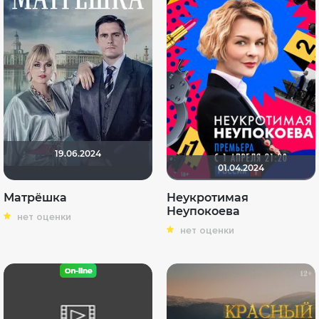
19.06.2024
01.04.2024
Матрёшка
Неукротимая
Неупокоева
нет оценки
нет оценки