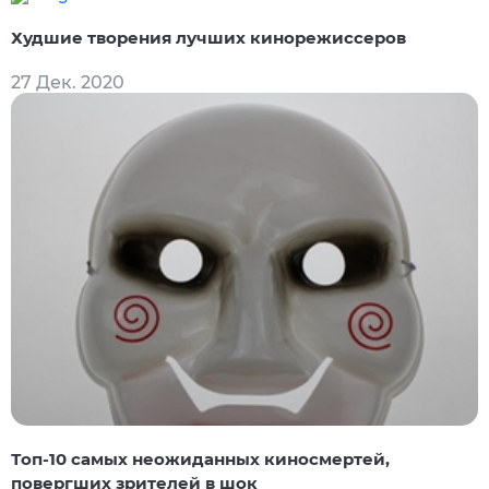
Худшие творения лучших кинорежиссеров
27 Дек. 2020
Топ-10 самых неожиданных киносмертей,
повергших зрителей в шок