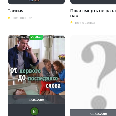
Таисия
Пока смерть не разл
нас
нет оценки
нет оценки
22.10.2016
Виктория Данилевская
08.05.2016