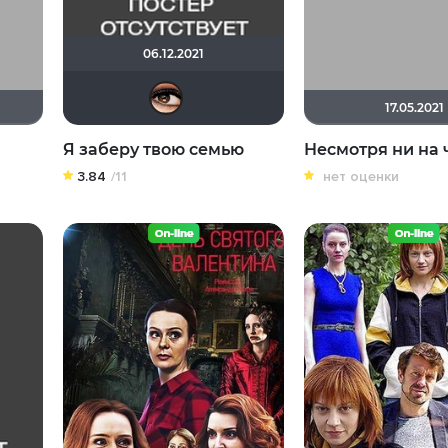
06.12.2021
Зайка3000
17.05.2021
Я заберу твою семью
Несмотря ни на 
3.84
/11
нет оценки