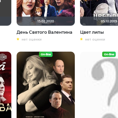
15.02.2020
05.10.2019
День Святого Валентина
Цвет липы
нет оценки
нет оценки