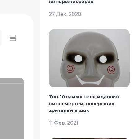
кинорежиссеров
27 Дек. 2020
Топ-10 самых неожиданных
киносмертей, повергших
зрителей в шок
11 Фев. 2021