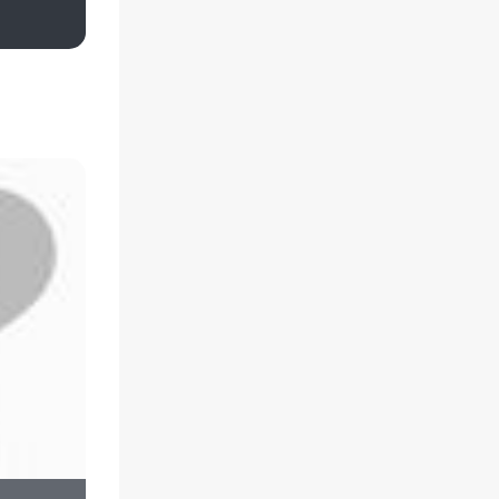
Виктория Данилевская