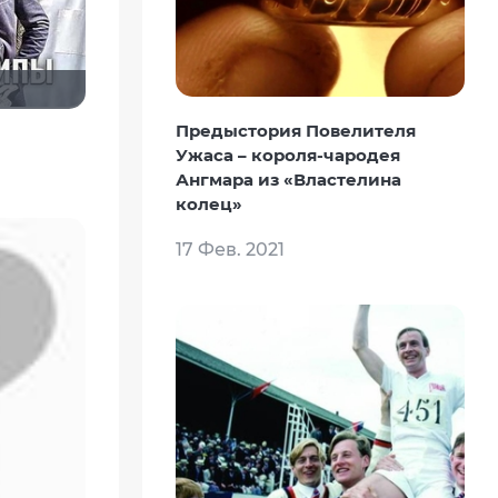
Предыстория Повелителя
Ужаса – короля-чародея
Ангмара из «Властелина
колец»
17 Фев. 2021