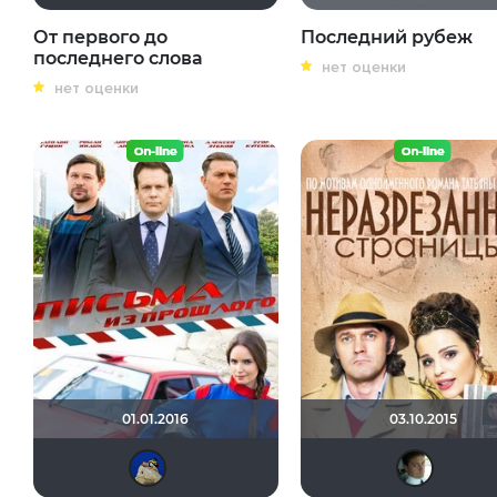
От первого до
Последний рубеж
последнего слова
нет оценки
нет оценки
01.01.2016
03.10.2015
didak2002