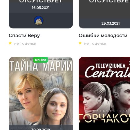
16.05.2021
didak2002
29.03.2021
Спасти Веру
Ошибки молодости
нет оценки
нет оценки
30.09.2019