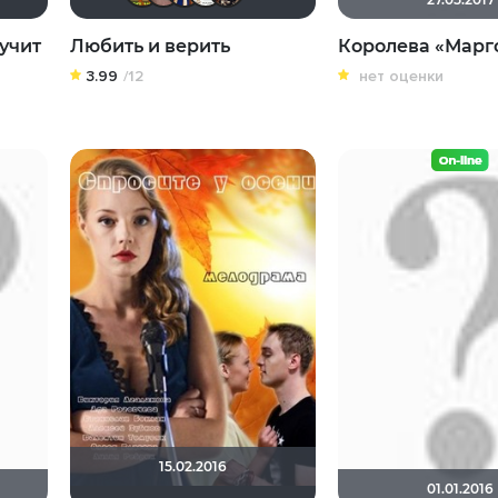
учит
Любить и верить
Королева «Марг
3.99
/12
нет оценки
15.02.2016
01.01.2016