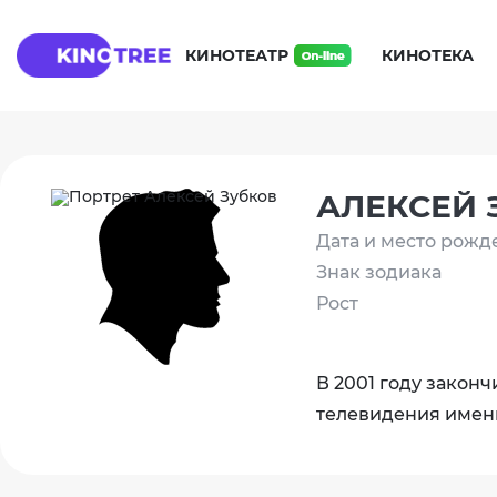
КИНОТЕАТР
КИНОТЕКА
АЛЕКСЕЙ 
Дата и место рожд
Знак зодиака
Рост
В 2001 году закон
телевидения имени