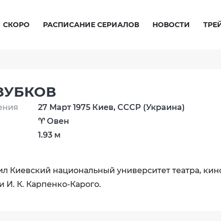
СКОРО
РАСПИСАНИЕ СЕРИАЛОВ
НОВОСТИ
ТРЕ
ЗУБКОВ
ения
27 Март 1975 Киев, СССР (Украина)
♈ Овен
1.93 м
чил Киевский национальный университет театра, кин
 И. К. Карпенко-Карого.