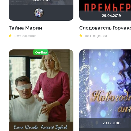
Риша_88
29.04.2019
Тайна Марии
Следователь Горчак
нет оценки
нет оценки
29.12.2018