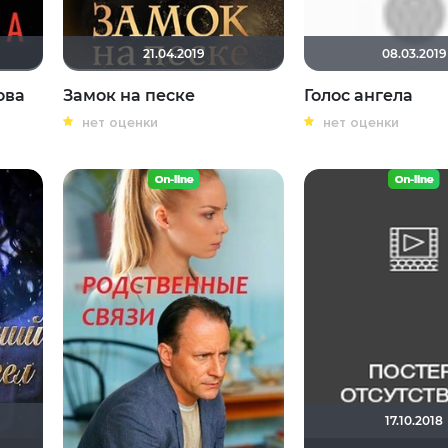
21.04.2019
08.03.2019
ова
Замок на песке
Голос ангела
нет оценки
нет оценки
17.10.2018