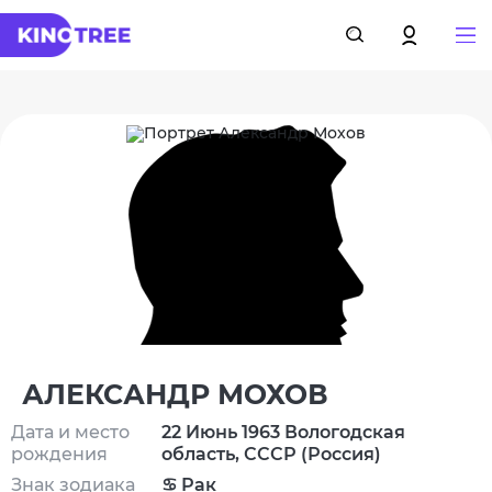
АЛЕКСАНДР МОХОВ
Дата и место
22 Июнь 1963 Вологодская
рождения
область, СССР (Россия)
Знак зодиака
♋ Рак