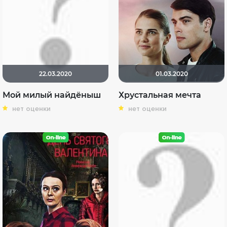
22.03.2020
01.03.2020
Мой милый найдёныш
Хрустальная мечта
нет оценки
нет оценки