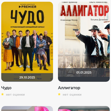
01.01.2025
29.10.2025
Чудо
Аллигатор
нет оценки
нет оценки