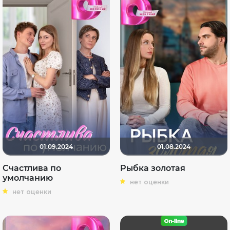
01.09.2024
01.08.2024
Счастлива по
Рыбка золотая
умолчанию
нет оценки
нет оценки