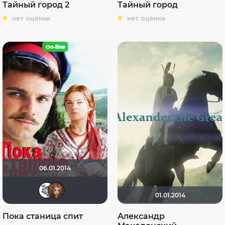
Тайный город 2
Тайный город
нет оценки
нет оценки
06.01.2014
мам-иришка
Лерика-Валерия
01.01.2014
Пока станица спит
Александр