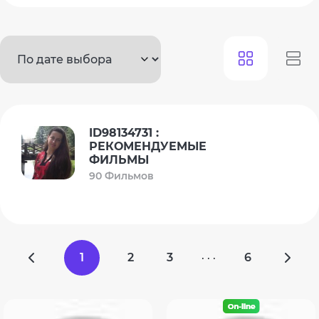
ID98134731 :
РЕКОМЕНДУЕМЫЕ
ФИЛЬМЫ
90 Фильмов
1
2
3
6
· · ·