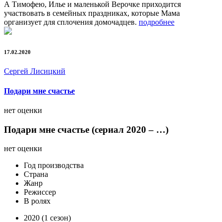
А Тимофею, Илье и маленькой Верочке приходится
участвовать в семейных праздниках, которые Мама
организует для сплочения домочадцев.
подробнее
17.02.2020
Сергей Лисицкий
Подари мне счастье
нет оценки
Подари мне счастье (сериал 2020 – …)
нет оценки
Год производства
Страна
Жанр
Режиссер
В ролях
2020 (1 сезон)