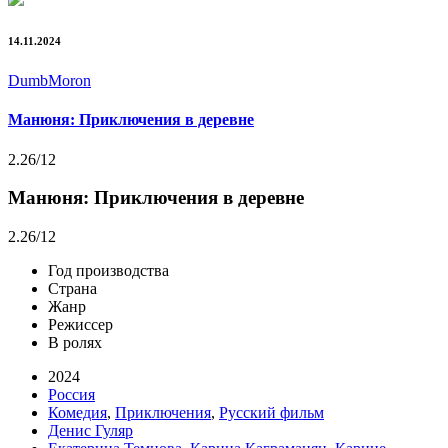
14.11.2024
DumbMoron
Манюня: Приключения в деревне
2.26
/12
Манюня: Приключения в деревне
2.26
/12
Год производства
Страна
Жанр
Режиссер
В ролях
2024
Россия
Комедия
,
Приключения
,
Русский фильм
Денис Гуляр