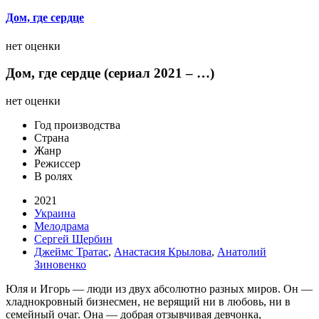
Дом, где сердце
нет оценки
Дом, где сердце (сериал 2021 – …)
нет оценки
Год производства
Страна
Жанр
Режиссер
В ролях
2021
Украина
Мелодрама
Сергей Щербин
Джеймс Тратас
,
Анастасия Крылова
,
Анатолий
Зиновенко
Юля и Игорь — люди из двух абсолютно разных миров. Он —
хладнокровный бизнесмен, не верящий ни в любовь, ни в
семейный очаг. Она — добрая отзывчивая девчонка,