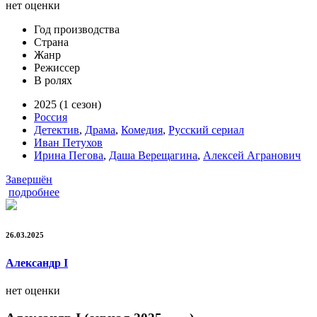
нет оценки
Год производства
Страна
Жанр
Режиссер
В ролях
2025 (1 сезон)
Россия
Детектив
,
Драма
,
Комедия
,
Русский сериал
Иван Петухов
Ирина Пегова
,
Даша Верещагина
,
Алексей Агранович
Завершён
подробнее
26.03.2025
Александр I
нет оценки