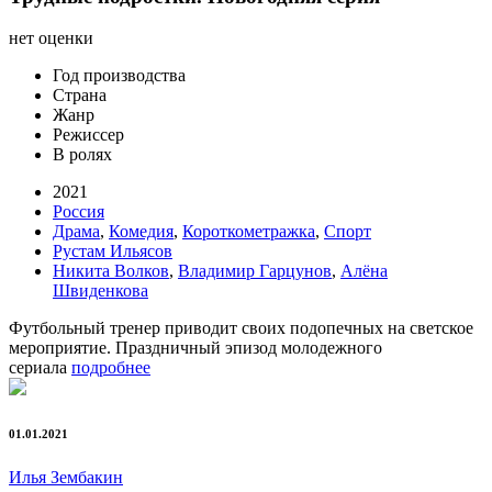
нет оценки
Год производства
Страна
Жанр
Режиссер
В ролях
2021
Россия
Драма
,
Комедия
,
Короткометражка
,
Спорт
Рустам Ильясов
Никита Волков
,
Владимир Гарцунов
,
Алёна
Швиденкова
Футбольный тренер приводит своих подопечных на светское
мероприятие. Праздничный эпизод молодежного
сериала
подробнее
01.01.2021
Илья Зембакин