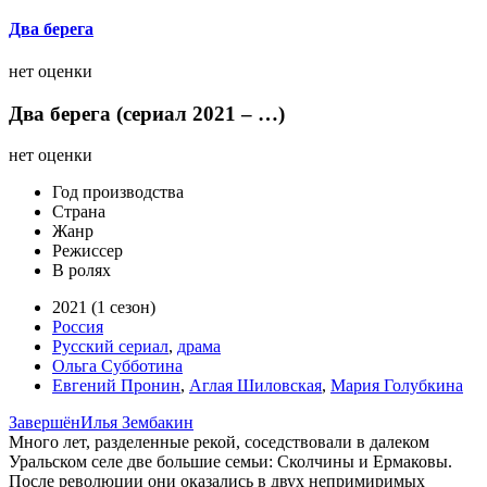
Два берега
нет оценки
Два берега (сериал 2021 – …)
нет оценки
Год производства
Страна
Жанр
Режиссер
В ролях
2021 (1 сезон)
Россия
Русский сериал
,
драма
Ольга Субботина
Евгений Пронин
,
Аглая Шиловская
,
Мария Голубкина
Завершён
Илья Зембакин
Много лет, разделенные рекой, соседствовали в далеком
Уральском селе две большие семьи: Сколчины и Ермаковы.
После революции они оказались в двух непримиримых