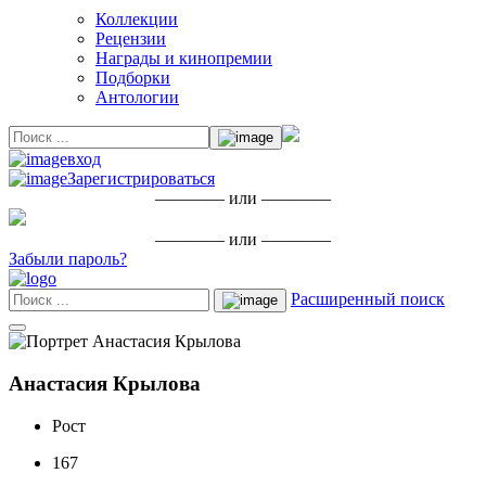
Коллекции
Рецензии
Награды и кинопремии
Подборки
Антологии
вход
Зарегистрироваться
———— или ————
———— или ————
Забыли пароль?
Расширенный поиск
Анастасия Крылова
Рост
167