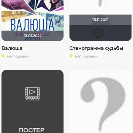
15.11.2021
Кле
31.01.2022
Валюша
Стенограмма судьбы
нет оценки
нет оценки