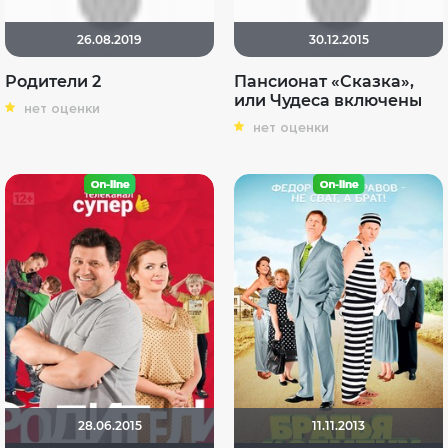
26.08.2019
30.12.2015
Родители 2
Пансионат «Сказка»,
или Чудеса включены
нет оценки
нет оценки
28.06.2015
11.11.2013