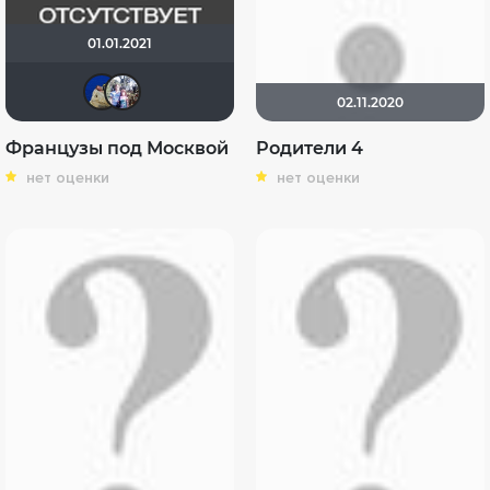
01.01.2021
didak2002
Риша_88
02.11.2020
Французы под Москвой
Родители 4
нет оценки
нет оценки