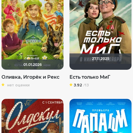
27.11.2025
01.01.2026
Оливка, Игорёк и Рекс
Есть только МиГ
нет оценки
3.92
/13