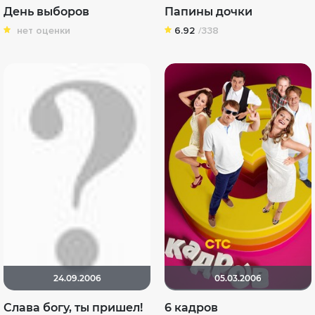
День выборов
Папины дочки
нет оценки
6.92
/338
24.09.2006
05.03.2006
Слава богу, ты пришел!
6 кадров