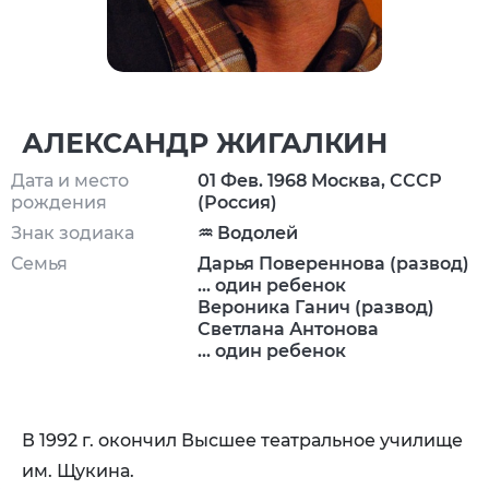
АЛЕКСАНДР ЖИГАЛКИН
Дата и место
01 Фев. 1968 Москва, СССР
рождения
(Россия)
Знак зодиака
♒ Водолей
Семья
Дарья Повереннова (развод)
... один ребенок
Вероника Ганич (развод)
Светлана Антонова
... один ребенок
В 1992 г. окончил Высшее театральное училище
им. Щукина.