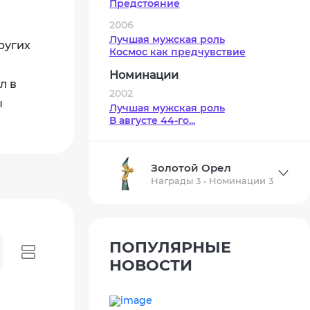
Предстояние
2006
Лучшая мужская роль
ругих
Космос как предчувствие
Номинации
л в
2002
ы
Лучшая мужская роль
В августе 44-го...
Золотой Орел
Награды 3 • Номинации 3
ПОПУЛЯРНЫЕ
НОВОСТИ