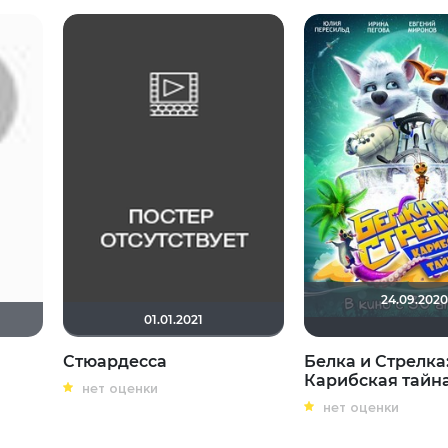
24.09.2020
01.01.2021
Стюардесса
Белка и Стрелка
Карибская тайн
нет оценки
нет оценки