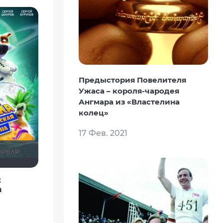
Предыстория Повелителя
Ужаса – короля-чародея
Ангмара из «Властелина
колец»
17 Фев. 2021
:
а