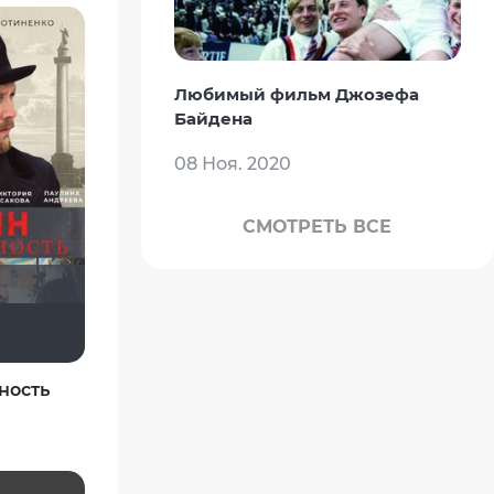
Любимый фильм Джозефа
Байдена
08 Ноя. 2020
СМОТРЕТЬ ВСЕ
Сергей Лисицкий
ность