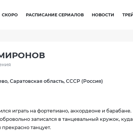
СКОРО
РАСПИСАНИЕ СЕРИАЛОВ
НОВОСТИ
ТРЕ
 МИРОНОВ
ения
ево, Саратовская область, СССР (Россия)
ился играть на фортепиано, аккордеоне и барабане.
обровольно записался в танцевальный кружок, куда
 прекрасно танцует.