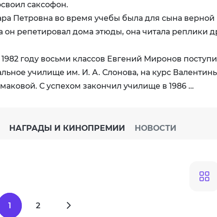
освоил саксофон.
ра Петровна во время учебы была для сына верной
 он репетировал дома этюды, она читала реплики д
 1982 году восьми классов Евгений Миронов поступи
льное училище им. И. А. Слонова, на курс Валентин
аковой. С успехом закончил училище в 1986 …
НАГРАДЫ И КИНОПРЕМИИ
НОВОСТИ
1
2