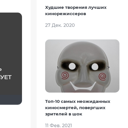
Худшие творения лучших
кинорежиссеров
27 Дек. 2020
Топ-10 самых неожиданных
киносмертей, повергших
зрителей в шок
11 Фев. 2021