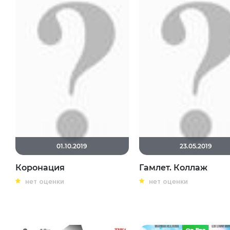
01.10.2019
23.05.2019
Коронация
Гамлет. Коллаж
нет оценки
нет оценки