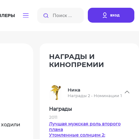
вход
ЙЛЕРЫ
НАГРАДЫ И
КИНОПРЕМИИ
Ника
Награды 2 • Номинации 1
Награды
2011
Лучшая мужская роль второго
 ходили
плана
Утомленные солнцем 2: