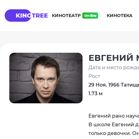
КИНОТЕАТР
КИНОТЕКА
ЕВГЕНИЙ
Дата и место рожд
Рост
29 Ноя. 1966 Татищ
1.73 м
Евгений рано науч
В школе Евгений д
только девочки. Он