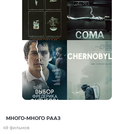
МНОГО-МНОГО РААЗ
49 фильмов