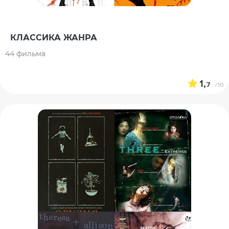
КЛАССИКА ЖАНРА
44 фильма
1,
7
/10