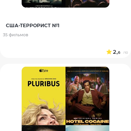
США-ТЕРРОРИСТ №1
35 фильмов
2,
6
/10