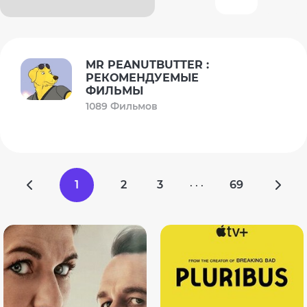
MR PEANUTBUTTER :
РЕКОМЕНДУЕМЫЕ
ФИЛЬМЫ
1089 Фильмов
1
2
3
69
· · ·