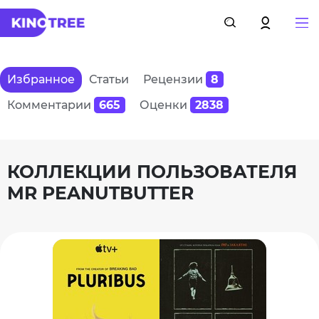
Избранное
Статьи
Рецензии
8
Комментарии
665
Оценки
2838
КОЛЛЕКЦИИ ПОЛЬЗОВАТЕЛЯ
MR PEANUTBUTTER