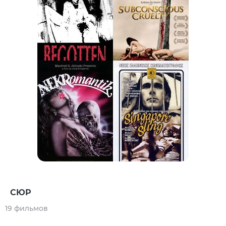
СЮР
19 фильмов