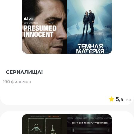
СЕРИАЛИЩА!
190 фильмов
5,
9
/10