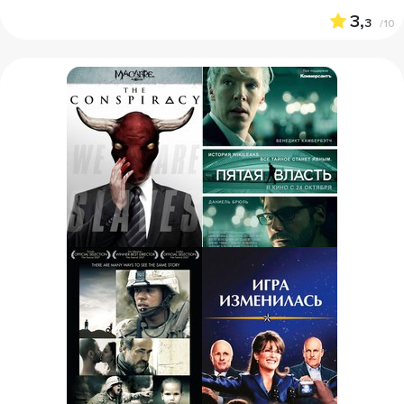
3,
3
/10