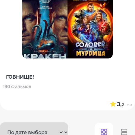
ГОВНИЩЕ!
190 фильмов
3,
2
/10