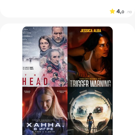
4,
0
/10