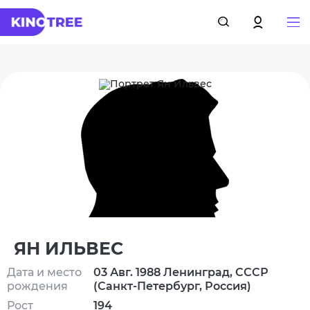
ЯН ИЛЬВЕС
Дата и место
03 Авг. 1988 Ленинград, СССР
рождения
(Санкт-Петербург, Россия)
Рост
194