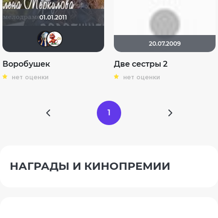
01.01.2011
Диян Кръстев
Katericha
20.07.2009
Воробушек
Две сестры 2
нет оценки
нет оценки
1
НАГРАДЫ И КИНОПРЕМИИ