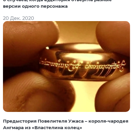
версии одного персонажа
20 Дек. 2020
Предыстория Повелителя Ужаса – короля-чародея
Ангмара из «Властелина колец»