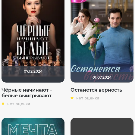
07.12.2024
01.07.2024
Чёрные начинают –
Останется верность
белые выигрывают
нет оценки
нет оценки