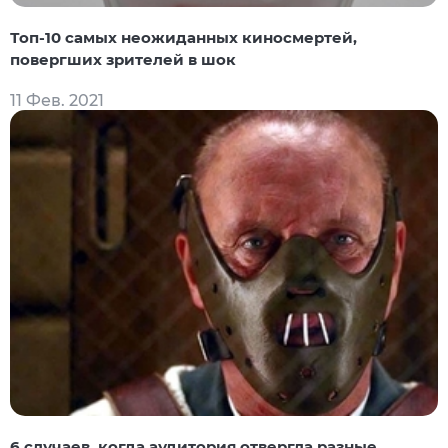
Топ-10 самых неожиданных киносмертей,
повергших зрителей в шок
11 Фев. 2021
6 случаев, когда аудитория отвергла разные