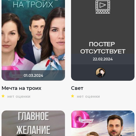
22.02.2024
Nate
01.03.2024
Мечта на троих
Свет
нет оценки
нет оценки