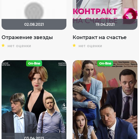
02.08.2021
19.04.2021
Отражение звезды
Контракт на счастье
нет оценки
нет оценки
03.04.2021