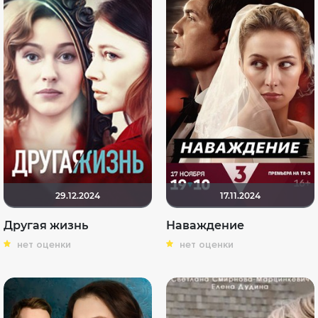
29.12.2024
17.11.2024
Другая жизнь
Наваждение
нет оценки
нет оценки