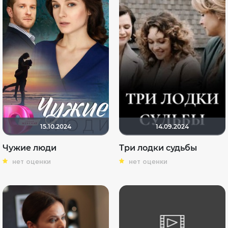
15.10.2024
14.09.2024
Чужие люди
Три лодки судьбы
нет оценки
нет оценки