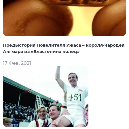
Предыстория Повелителя Ужаса – короля-чародея
Ангмара из «Властелина колец»
17 Фев. 2021