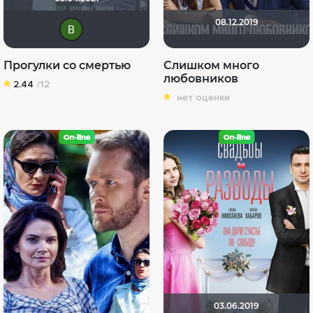
08.12.2019
Виктория Данилевская
Прогулки со смертью
Слишком много
любовников
2.44
/12
нет оценки
03.06.2019