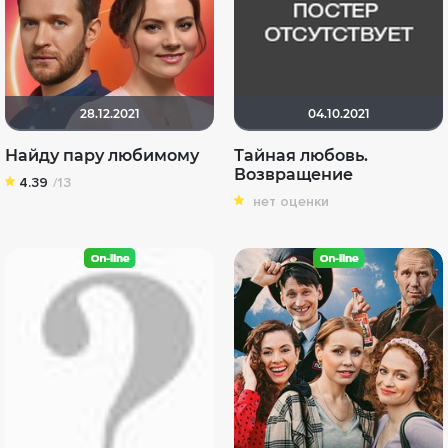
28.12.2021
04.10.2021
Найду пару любимому
Тайная любовь.
Возвращение
4.39
/13
нет оценки