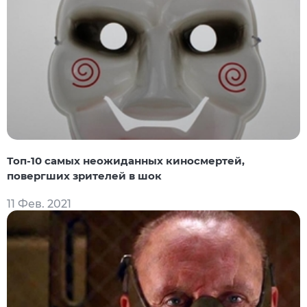
Топ-10 самых неожиданных киносмертей,
повергших зрителей в шок
11 Фев. 2021