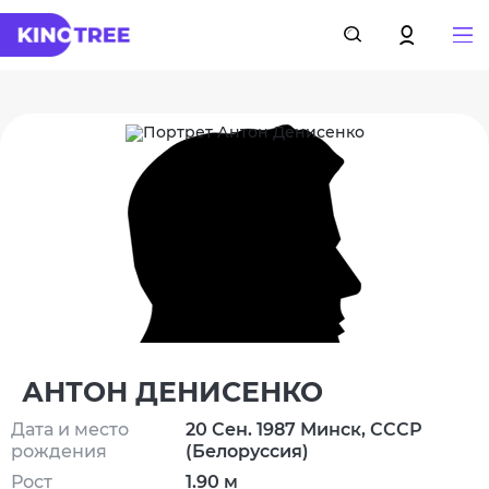
АНТОН ДЕНИСЕНКО
Дата и место
20 Сен. 1987 Минск, СССР
рождения
(Белоруссия)
Рост
1.90 м