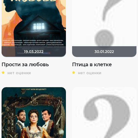
19.03.2022
30.01.2022
Прости за любовь
Птица в клетке
нет оценки
нет оценки